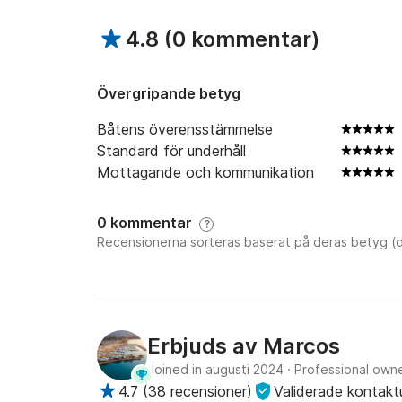
4.8
(
0 kommentar
)
Övergripande betyg
Båtens överensstämmelse
Standard för underhåll
Mottagande och kommunikation
0 kommentar
?
Recensionerna sorteras baserat på deras betyg (d
Erbjuds av
Marcos
Joined in augusti 2024
·
Professional own
4.7
(
38 recensioner
)
Validerade kontakt