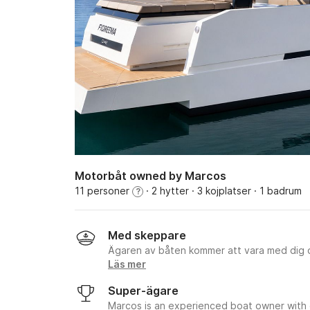
Motorbåt owned by Marcos
11 personer
· 2 hytter
· 3 kojplatser
· 1 badrum
?
Med skeppare
Ägaren av båten kommer att vara med dig
Läs mer
Super-ägare
Marcos is an experienced boat owner with 