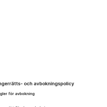
ngerrätts- och avbokningspolicy
gler för avbokning