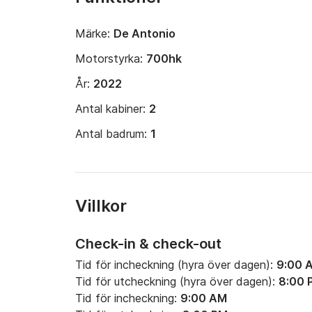
Märke:
De Antonio
Motorstyrka:
700hk
År:
2022
Antal kabiner:
2
Antal badrum:
1
Villkor
Check-in & check-out
Tid för incheckning (hyra över dagen):
9:00 
Tid för utcheckning (hyra över dagen):
8:00 
Tid för incheckning:
9:00 AM