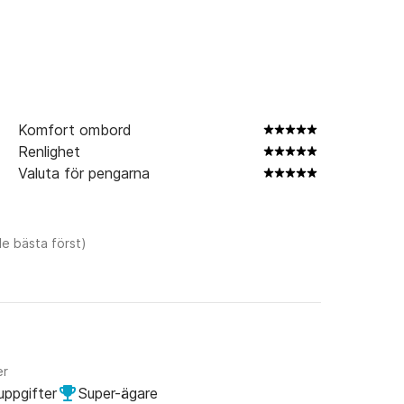
Komfort ombord
Renlighet
Valuta för pengarna
e bästa först)
er
uppgifter
Super-ägare