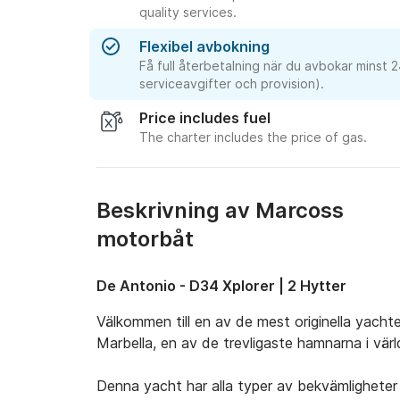
quality services.
Flexibel avbokning
Få full återbetalning när du avbokar minst 
serviceavgifter och provision).
Price includes fuel
The charter includes the price of gas.
Beskrivning av Marcoss
motorbåt
De Antonio - D34 Xplorer | 2 Hytter
Välkommen till en av de mest originella yacht
Marbella, en av de trevligaste hamnarna i värld
Denna yacht har alla typer av bekvämligheter f