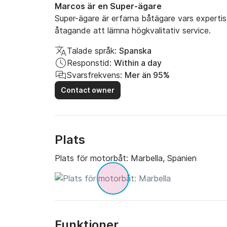
Marcos är en Super-ägare
Super-ägare är erfarna båtägare vars expertis
åtagande att lämna högkvalitativ service.
Talade språk:
Spanska
Responstid:
Within a day
Svarsfrekvens:
Mer än 95%
Contact owner
Plats
Plats för motorbåt:
Marbella, Spanien
Funktioner