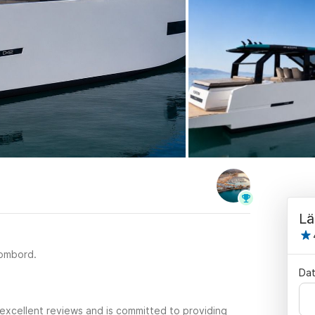
Lä
 ombord.
Da
excellent reviews and is committed to providing