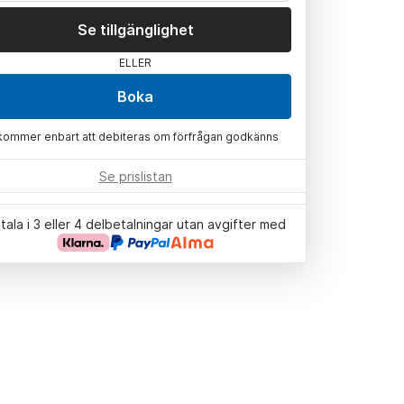
Se tillgänglighet
ELLER
Boka
kommer enbart att debiteras om förfrågan godkänns
Se prislistan
tala i 3 eller 4 delbetalningar utan avgifter med