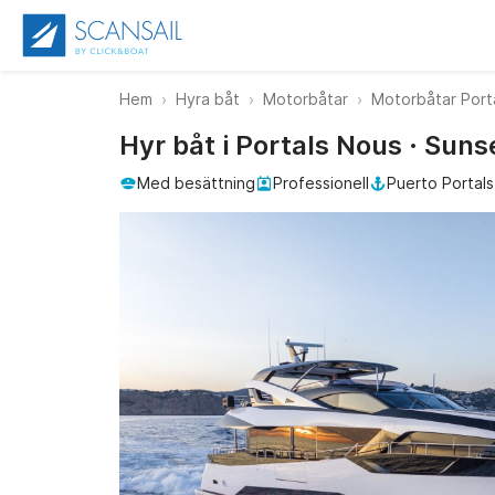
Hem
Hyra båt
Motorbåtar
Motorbåtar Port
Hyr båt i Portals Nous · Sun
Med besättning
Professionell
Puerto Portals