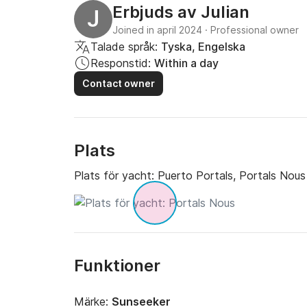
Erbjuds av
Julian
J
Joined in april 2024
·
Professional owner
Talade språk:
Tyska, Engelska
Responstid:
Within a day
Contact owner
Plats
Plats för yacht:
Puerto Portals, Portals Nous
Funktioner
Märke:
Sunseeker