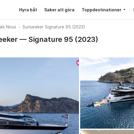
Hyra båt
Saker att göra
Toppdestinationer
als Nous
Sunseeker Signature 95 (2023)
seeker — Signature 95 (2023)