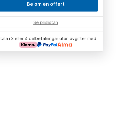
Be om en offert
Se prislistan
tala i 3 eller 4 delbetalningar utan avgifter med