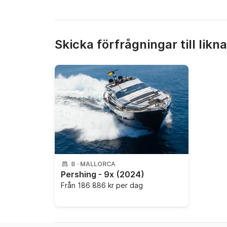
Skicka förfrågningar till likn
8
·
MALLORCA
Pershing - 9x
(2024)
Från
186 886 kr per dag