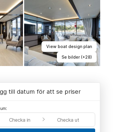
View boat design plan
Se bilder (+28)
gg till datum för att se priser
tum:
Checka in
Checka ut