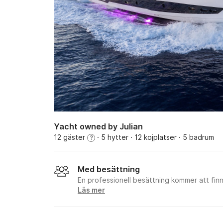
Yacht owned by Julian
12 gäster
· 5 hytter
· 12 kojplatser
· 5 badrum
?
Med besättning
En professionell besättning kommer att fi
Läs mer