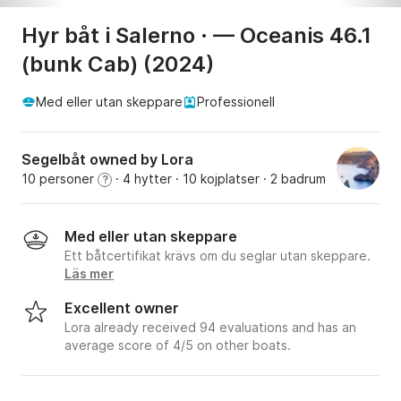
Hyr båt i Salerno · — Oceanis 46.1
(bunk Cab) (2024)
Med eller utan skeppare
Professionell
Segelbåt owned by Lora
10 personer
· 4 hytter
· 10 kojplatser
· 2 badrum
?
Med eller utan skeppare
Ett båtcertifikat krävs om du seglar utan skeppare.
Läs mer
Excellent owner
Lora already received 94 evaluations and has an
average score of 4/5 on other boats.