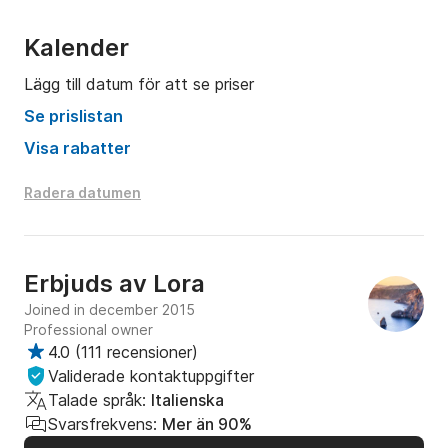
Kalender
Lägg till datum för att se priser
Se prislistan
Visa rabatter
Radera datumen
Erbjuds av
Lora
Joined in december 2015
Professional owner
4.0
(
111 recensioner
)
Validerade kontaktuppgifter
Talade språk:
Italienska
Svarsfrekvens:
Mer än 90%