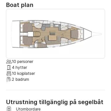
Boat plan
10 personer
4 hytter
10 kojplatser
2 badrum
Utrustning tillgänglig på segelbåt
Utombordare