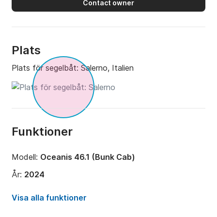
Contact owner
Plats
Plats för segelbåt:
Salerno, Italien
Funktioner
Modell:
Oceanis 46.1 (Bunk Cab)
År:
2024
Kapacitet ombord:
10 personer
Visa alla funktioner
Antal kabiner:
4