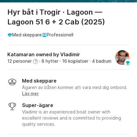
Hyr båt i Trogir · Lagoon —
Lagoon 51 6 + 2 Cab (2025)
Med skeppare
Professionell
Katamaran owned by Vladimir
12 personer
· 8 hytter
· 16 kojplatser
· 4 badrum
?
Med skeppare
Ägaren av båten kommer att vara med dig ombord.
Läs mer
Super-ägare
Vladimir is an experienced boat owner with
excellent reviews and is committed to providing
quality services.