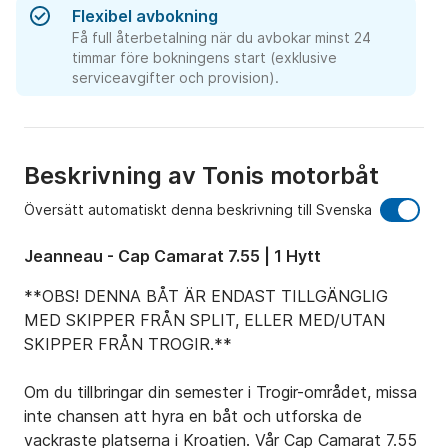
Flexibel avbokning
Få full återbetalning när du avbokar minst 24
timmar före bokningens start (exklusive
serviceavgifter och provision).
Beskrivning av Tonis motorbåt
Översätt automatiskt denna beskrivning till Svenska
Jeanneau - Cap Camarat 7.55 | 1 Hytt
**OBS! DENNA BÅT ÄR ENDAST TILLGÄNGLIG 
MED SKIPPER FRÅN SPLIT, ELLER MED/UTAN 
SKIPPER FRÅN TROGIR.**

Om du tillbringar din semester i Trogir-området, missa 
inte chansen att hyra en båt och utforska de 
vackraste platserna i Kroatien. Vår Cap Camarat 7.55 