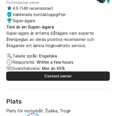
Professional owner
4.9
(
146 recensioner
)
Validerade kontaktuppgifter
Super-ägare
Toni är en Super-ägare
Super-ägare är erfarna båtägare vars expertis
återspeglas av deras positiva recensioner och
åtagande att lämna högkvalitativ service.
Talade språk:
Engelska
Responstid:
Within a few hours
Svarsfrekvens:
Mer än 95%
Contact owner
Plats
Plats för motorbåt:
Žudika, Trogir