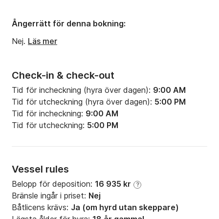
Ångerrätt för denna bokning:
Nej.
Läs mer
Check-in & check-out
Tid för incheckning (hyra över dagen):
9:00 AM
Tid för utcheckning (hyra över dagen):
5:00 PM
Tid för incheckning:
9:00 AM
Tid för utcheckning:
5:00 PM
Vessel rules
Belopp för deposition:
16 935 kr
?
Bränsle ingår i priset:
Nej
Båtlicens krävs:
Ja (om hyrd utan skeppare)