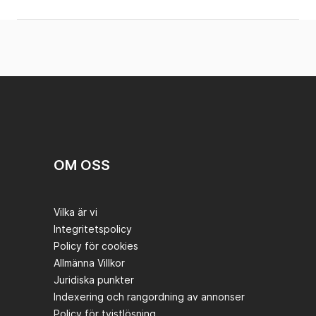
OM OSS
Vilka är vi
Integritetspolicy
Policy för cookies
Allmänna Villkor
Juridiska punkter
Indexering och rangordning av annonser
Policy för tvistlösning