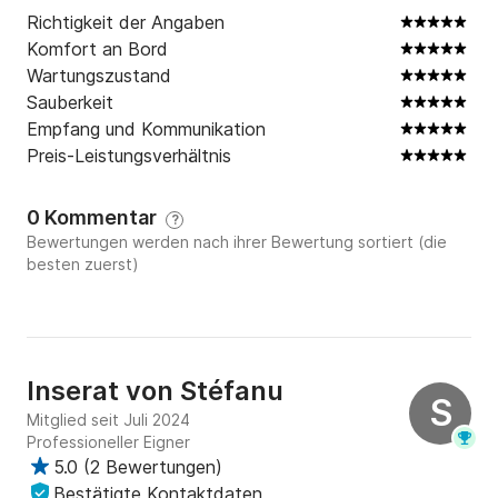
Richtigkeit der Angaben
Komfort an Bord
Wartungszustand
Sauberkeit
Empfang und Kommunikation
Preis-Leistungsverhältnis
0 Kommentar
?
Bewertungen werden nach ihrer Bewertung sortiert (die
besten zuerst)
Inserat von
Stéfanu
S
Mitglied seit Juli 2024
Professioneller Eigner
5.0
(
2 Bewertungen
)
Bestätigte Kontaktdaten