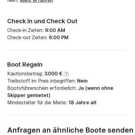
Nein.
Mehr erfahren
Check In und Check Out
Check-in Zeiten:
9:00 AM
Check-out Zeiten:
6:00 PM
Boot Regeln
Kautionsbetrag:
3.000 €
?
Treibstoff im Preis inbegriffen:
Nein
Bootsführerschein erforderlich:
Ja (wenn ohne
Skipper gemietet)
Mindestalter für die Miete:
18 Jahre alt
Anfragen an ähnliche Boote senden