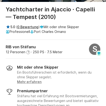
Yachtcharter in Ajaccio · Capelli
— Tempest (2010)
5.0
(
0 Bewertung
)
Mit oder ohne Skipper
Professionell
Port Charles Ornano
RIB von Stéfanu
S
12 Personen
· 250 PS
· 7.5 Meter
?
Mit oder ohne Skipper
Ein Bootsführerschein ist erforderlich, wenn du
ohne Skipper segelst.
Mehr erfahren
Premiumpartner
Stéfanu hat viel Erfahrung mit Bootsvermietungen,
ausgezeichnete Bewertungen und bietet qualitativ
hochwertige Dienstleistungen an.