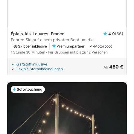
Épiais-lès-Louvres, France
4.9
(66)
Fahren Sie auf einem privaten Boot um die
symbolträchtigen Monumente von Paris herum
Skipper inklusive
Premiumpartner
Motorboot
1 Stunde 30 Minuten
· Für Gruppen mit bis zu 12 Personen
Kraftstoff inklusive
480 €
Ab
Flexible Stornobedingungen
Sofortbuchung