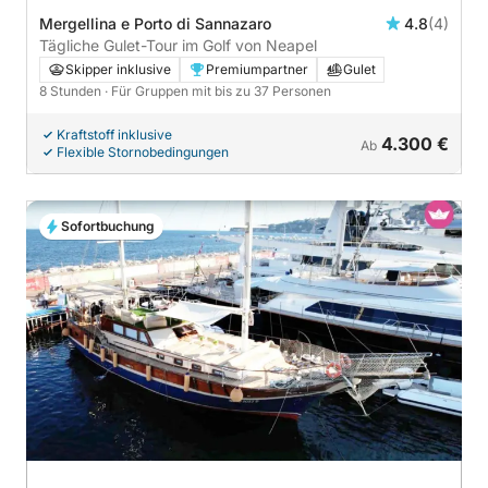
Mergellina e Porto di Sannazaro
4.8
(4)
Tägliche Gulet-Tour im Golf von Neapel
Skipper inklusive
Premiumpartner
Gulet
8 Stunden
· Für Gruppen mit bis zu 37 Personen
Kraftstoff inklusive
4.300 €
Ab
Flexible Stornobedingungen
Sofortbuchung