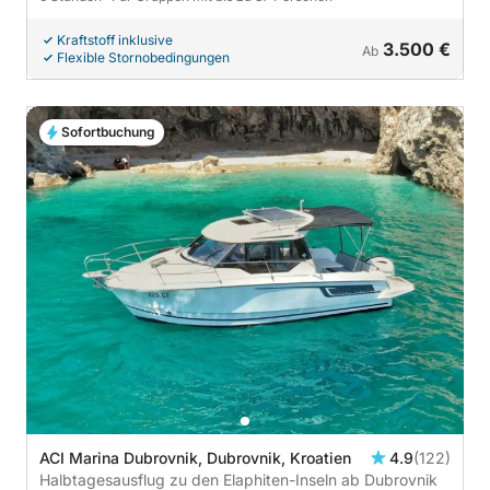
Kraftstoff inklusive
3.500 €
Ab
Flexible Stornobedingungen
Sofortbuchung
ACI Marina Dubrovnik, Dubrovnik, Kroatien
4.9
(122)
Halbtagesausflug zu den Elaphiten-Inseln ab Dubrovnik