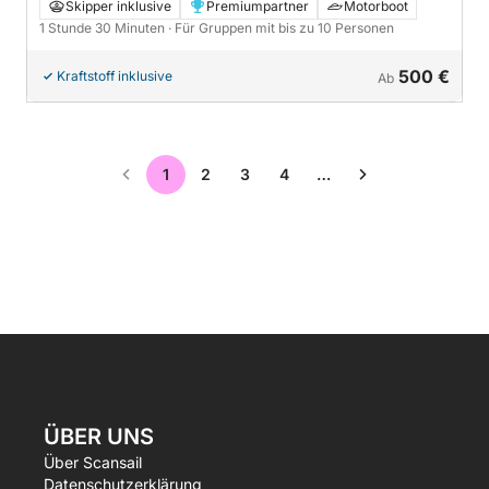
Skyline Ausblick - 1h30
Skipper inklusive
Premiumpartner
Motorboot
1 Stunde 30 Minuten
· Für Gruppen mit bis zu 10 Personen
500 €
Kraftstoff inklusive
Ab
1
2
3
4
…
ÜBER UNS
Über Scansail
Datenschutzerklärung