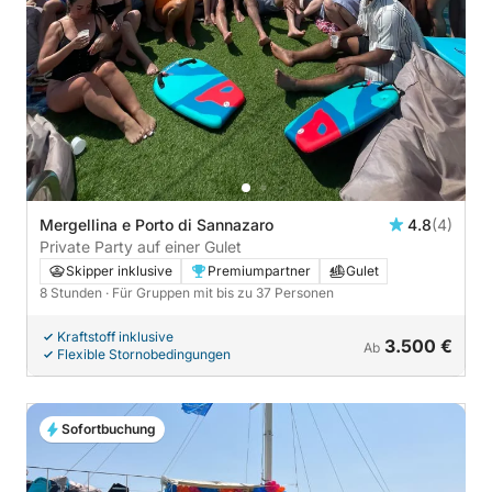
Mergellina e Porto di Sannazaro
4.8
(4)
Private Party auf einer Gulet
Skipper inklusive
Premiumpartner
Gulet
8 Stunden
· Für Gruppen mit bis zu 37 Personen
Kraftstoff inklusive
3.500 €
Ab
Flexible Stornobedingungen
Sofortbuchung