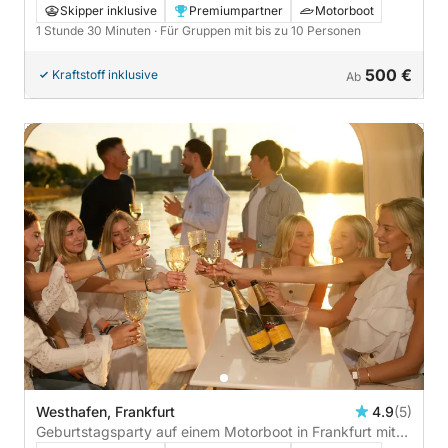
Frankfurt mit Skyline Ausblick - 1h30
Skipper inklusive
Premiumpartner
Motorboot
1 Stunde 30 Minuten
· Für Gruppen mit bis zu 10 Personen
500 €
Kraftstoff inklusive
Ab
Westhafen, Frankfurt
4.9
(5)
Geburtstagsparty auf einem Motorboot in Frankfurt mit