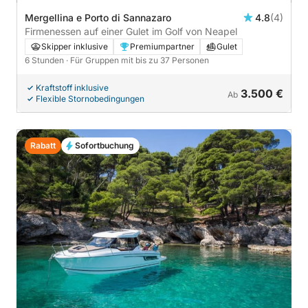
Mergellina e Porto di Sannazaro
4.8
(4)
Firmenessen auf einer Gulet im Golf von Neapel
Skipper inklusive
Premiumpartner
Gulet
6 Stunden
· Für Gruppen mit bis zu 37 Personen
Kraftstoff inklusive
3.500 €
Ab
Flexible Stornobedingungen
Rabatt
Sofortbuchung