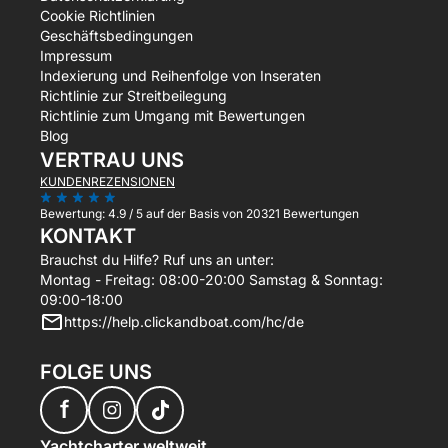
Cookie Richtlinien
Geschäftsbedingungen
Impressum
Indexierung und Reihenfolge von Inseraten
Richtlinie zur Streitbeilegung
Richtlinie zum Umgang mit Bewertungen
Blog
VERTRAU UNS
KUNDENREZENSIONEN
Bewertung:
4.9 / 5
auf der Basis von 20321 Bewertungen
KONTAKT
Brauchst du Hilfe? Ruf uns an unter:
Montag - Freitag: 08:00-20:00 Samstag & Sonntag:
09:00-18:00
https://help.clickandboat.com/hc/de
FOLGE UNS
f
Yachtcharter weltweit