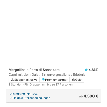
Mergellina e Porto di Sannazaro
4.8
(4)
Capri mit dem Gulet: Ein unvergessliches Erlebnis
Skipper inklusive
Premiumpartner
Gulet
8 Stunden
· Für Gruppen mit bis zu 37 Personen
Kraftstoff inklusive
4.300 €
Ab
Flexible Stornobedingungen