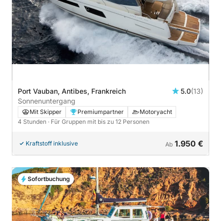
Port Vauban, Antibes, Frankreich
5.0
(13)
Sonnenuntergang
Mit Skipper
Premiumpartner
Motoryacht
4 Stunden
· Für Gruppen mit bis zu 12 Personen
1.950 €
Kraftstoff inklusive
Ab
Sofortbuchung