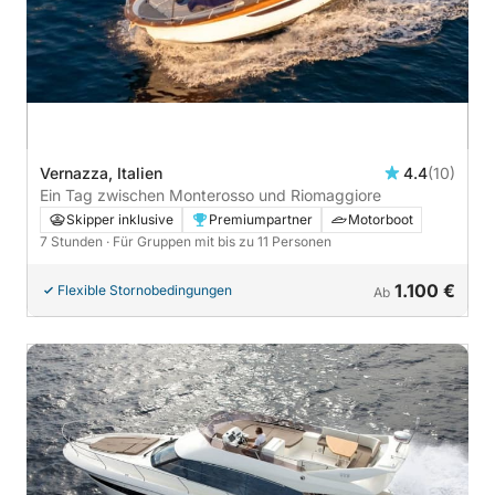
Vernazza, Italien
4.4
(10)
Ein Tag zwischen Monterosso und Riomaggiore
Skipper inklusive
Premiumpartner
Motorboot
7 Stunden
· Für Gruppen mit bis zu 11 Personen
1.100 €
Flexible Stornobedingungen
Ab