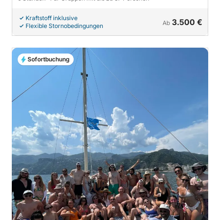
Kraftstoff inklusive
3.500 €
Ab
Flexible Stornobedingungen
Sofortbuchung