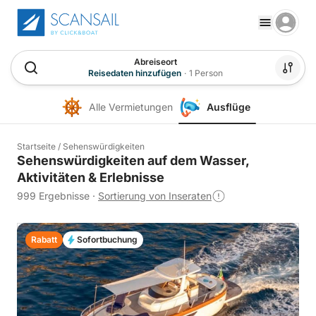
Abreiseort
Reisedaten hinzufügen
·
1 Person
Alle Vermietungen
Ausflüge
Startseite
/
Sehenswürdigkeiten
Sehenswürdigkeiten auf dem Wasser,
Aktivitäten & Erlebnisse
999 Ergebnisse
·
Sortierung von Inseraten
Rabatt
Sofortbuchung