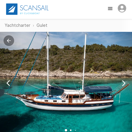
Yachtcharter
Gulet