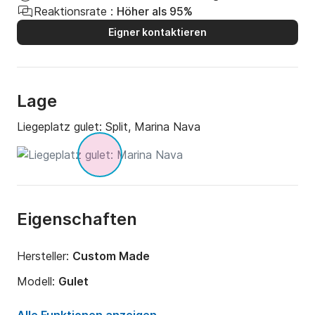
Reaktionsrate :
Höher als 95%
Eigner kontaktieren
Lage
Liegeplatz gulet:
Split, Marina Nava
Eigenschaften
Hersteller:
Custom Made
Modell:
Gulet
Jahr:
1998 (Renoviert in 2024)