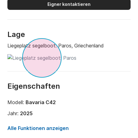
Eigner kontaktieren
Lage
Liegeplatz segelboot:
Paros, Griechenland
Eigenschaften
Modell:
Bavaria C42
Jahr:
2025
Anzahl Plätze an Bord:
8 Personen
Alle Funktionen anzeigen
Anzahl Kabinen:
3