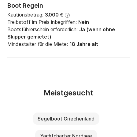
Boot Regeln
Kautionsbetrag:
3.000 €
?
Treibstoff im Preis inbegriffen:
Nein
Bootsführerschein erforderlich:
Ja (wenn ohne
Skipper gemietet)
Mindestalter für die Miete:
18 Jahre alt
Meistgesucht
Segelboot Griechenland
Yachtcharter Nordsee