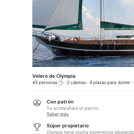
Velero de Olympia
45 personas
· 2 cabinas
· 4 plazas para dormir
·
?
Con patrón
Te acompañará un patrón.
Saber más
Súper propietario
Olympia tiene mucha experiencia alquiland