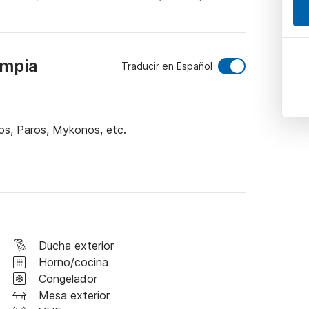
ympia
Traducir en Español
os, Paros, Mykonos, etc.
Ducha exterior
Horno/cocina
Congelador
Mesa exterior