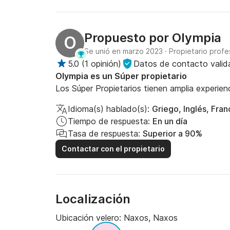
Propuesto por
Olympia
O
Se unió en marzo 2023
·
Propietario profe
5.0
(
1 opinión
)
Datos de contacto vali
Olympia es un Súper propietario
Los Súper Propietarios tienen amplia experien
Idioma(s) hablado(s):
Griego, Inglés, Fra
Tiempo de respuesta:
En un día
Tasa de respuesta:
Superior a 90%
Contactar con el propietario
Localización
Ubicación velero:
Naxos, Naxos