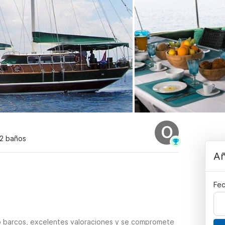
O
 2 baños
Añ
Fec
o barcos, excelentes valoraciones y se compromete