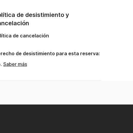
lítica de desistimiento y
ancelación
lítica de cancelación
recho de desistimiento para esta reserva:
o.
Saber más