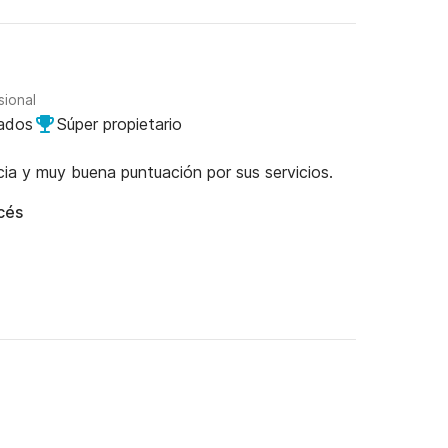
sional
dados
Súper propietario
cia y muy buena puntuación por sus servicios.
ncés