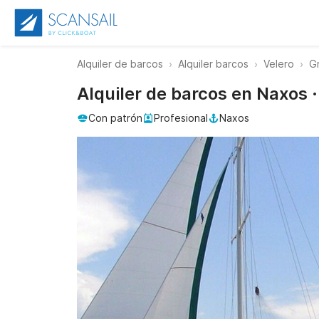
Alquiler de barcos
Alquiler barcos
Velero
G
Alquiler de barcos en Naxos
Con patrón
Profesional
Naxos