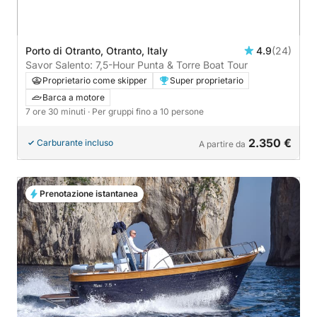
Porto di Otranto, Otranto, Italy
4.9
(24)
Savor Salento: 7,5-Hour Punta & Torre Boat Tour
Proprietario come skipper
Super proprietario
Barca a motore
7 ore 30 minuti
· Per gruppi fino a 10 persone
2.350 €
Carburante incluso
A partire da
Prenotazione istantanea