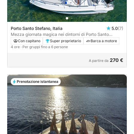
Porto Santo Stefano, Italia
5.0
(7)
Mezza giornata magica nei dintorni di Porto Santo
Stefano per vivere la vera esperienza italiana
Con capitano
Super proprietario
Barca a motore
4 ore
· Per gruppi fino a 6 persone
270 €
A partire da
Prenotazione istantanea