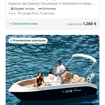
Essenza del Salento: Escursione in Gommone tra Relax e
Avventura
Skipper incluso
Gommone
4 ore
· Per gruppi fino a 12 persone
1.280 €
Carburante incluso
A partire da
Prenotazione istantanea