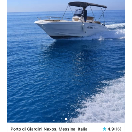
Porto di Giardini Naxos, Messina, Italia
4.9
(16)