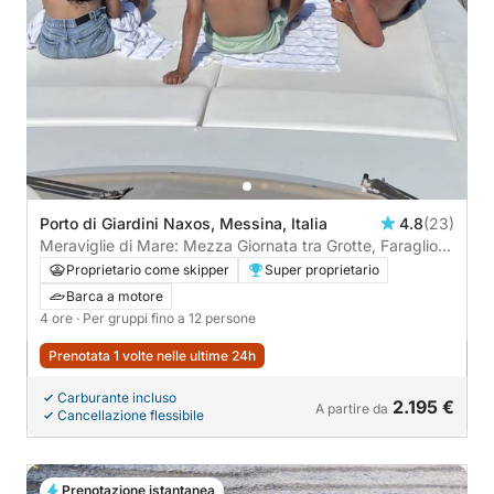
Porto di Giardini Naxos, Messina, Italia
4.8
(23)
Meraviglie di Mare: Mezza Giornata tra Grotte, Faraglioni
e Snorkeling a Taormina
Proprietario come skipper
Super proprietario
Barca a motore
4 ore
· Per gruppi fino a 12 persone
Prenotata 1 volte nelle ultime 24h
Carburante incluso
2.195 €
A partire da
Cancellazione flessibile
Prenotazione istantanea