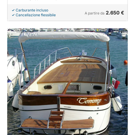
Carburante incluso
2.650 €
A partire da
Cancellazione flessibile