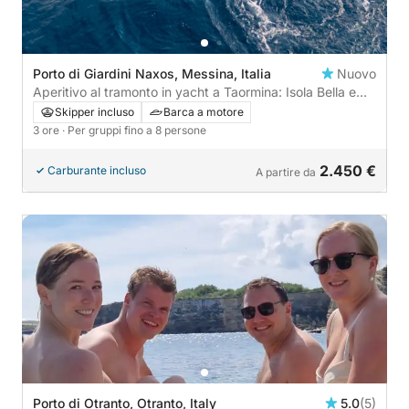
Porto di Giardini Naxos, Messina, Italia
Nuovo
Aperitivo al tramonto in yacht a Taormina: Isola Bella e
luce dorata
Skipper incluso
Barca a motore
3 ore
· Per gruppi fino a 8 persone
2.450 €
Carburante incluso
A partire da
Porto di Otranto, Otranto, Italy
5.0
(5)