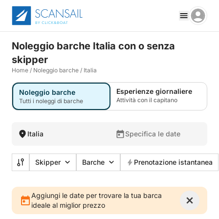
Noleggio barche Italia con o senza
skipper
Home
/
Noleggio barche
/
Italia
Esperienze giornaliere
Noleggio barche
Attività con il capitano
Tutti i noleggi di barche
Italia
Specifica le date
Skipper
Barche
Prenotazione istantanea
Aggiungi le date per trovare la tua barca
ideale al miglior prezzo