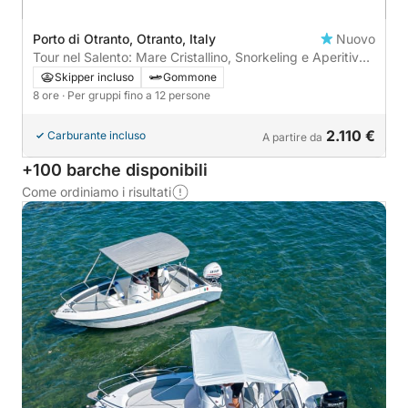
Porto di Otranto, Otranto, Italy
Nuovo
Tour nel Salento: Mare Cristallino, Snorkeling e Aperitivo
a Bordo
Skipper incluso
Gommone
8 ore
· Per gruppi fino a 12 persone
2.110 €
Carburante incluso
A partire da
+100 barche disponibili
Come ordiniamo i risultati