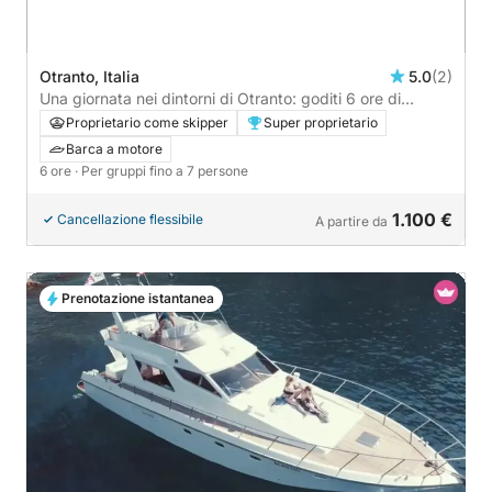
Otranto, Italia
5.0
(2)
Una giornata nei dintorni di Otranto: goditi 6 ore di
esplorazione a bordo di un motoscafo.
Proprietario come skipper
Super proprietario
Barca a motore
6 ore
· Per gruppi fino a 7 persone
1.100 €
Cancellazione flessibile
A partire da
Prenotazione istantanea