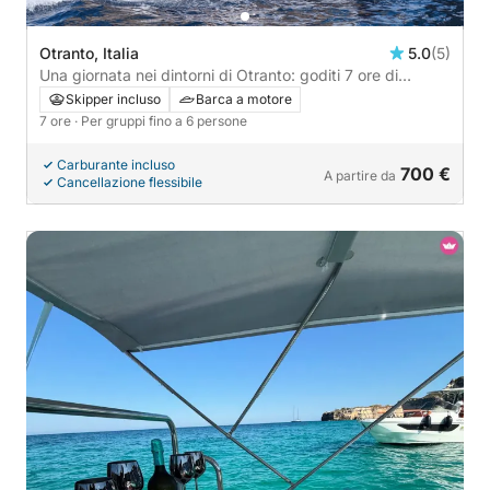
Otranto, Italia
5.0
(5)
Una giornata nei dintorni di Otranto: goditi 7 ore di
esplorazione a bordo di un motoscafo.
Skipper incluso
Barca a motore
7 ore
· Per gruppi fino a 6 persone
Carburante incluso
700 €
A partire da
Cancellazione flessibile