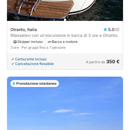
Otranto, Italia
5.0
(5)
Rilassatevi con un'escursione in barca di 3 ore a Otranto.
Skipper incluso
Barca a motore
3 ore
· Per gruppi fino a 7 persone
Carburante incluso
350 €
A partire da
Cancellazione flessibile
Prenotazione istantanea