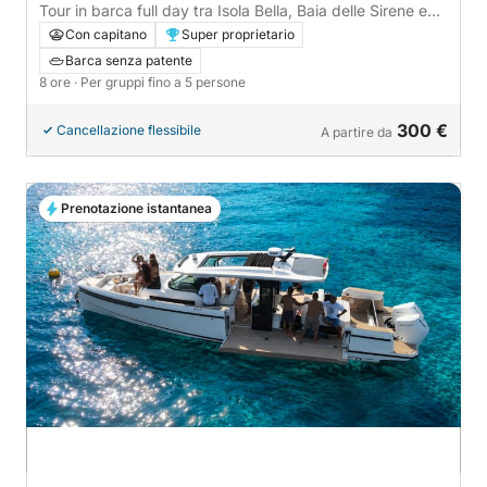
Tour in barca full day tra Isola Bella, Baia delle Sirene e
Sant’Alessio
Con capitano
Super proprietario
Barca senza patente
8 ore
· Per gruppi fino a 5 persone
300 €
Cancellazione flessibile
A partire da
Prenotazione istantanea