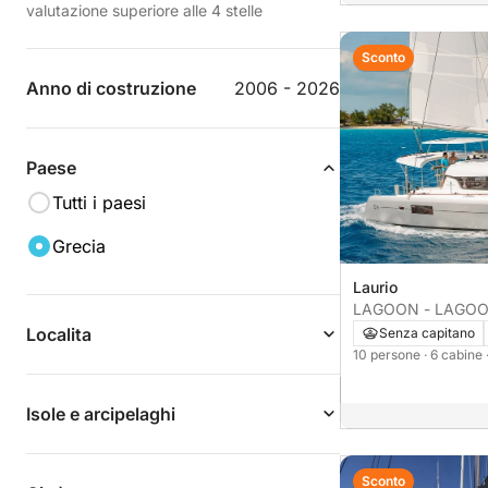
valutazione superiore alle 4 stelle
Sconto
Anno di costruzione
2006 - 2026
Paese
Tutti i paesi
Grecia
Laurio
LAGOON - LAGOON
Localita
Senza capitano
10 persone
· 6 cabine
Isole e arcipelaghi
Sconto