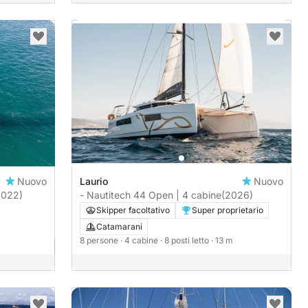
Nuovo
Laurio
Nuovo
2022)
- Nautitech 44 Open | 4 cabine
(2026)
Skipper facoltativo
Super proprietario
Catamarani
8 persone
· 4 cabine
· 8 posti letto
· 13 m