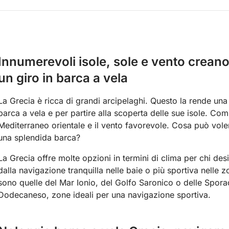
Innumerevoli isole, sole e vento creano
un giro in barca a vela
La Grecia è ricca di grandi arcipelaghi. Questo la rende una
barca a vela e per partire alla scoperta delle sue isole. Com
Mediterraneo orientale e il vento favorevole. Cosa può voler
una splendida barca?
La Grecia offre molte opzioni in termini di clima per chi de
dalla navigazione tranquilla nelle baie o più sportiva nelle z
sono quelle del Mar Ionio, del Golfo Saronico o delle Sporadi
Dodecaneso, zone ideali per una navigazione sportiva.