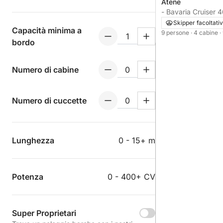
Atene
- Bavaria Cruiser 4
Skipper facoltati
Capacità minima a
9 persone
· 4 cabine
·
bordo
Numero di cabine
Numero di cuccette
Lunghezza
0 - 15+ m
Potenza
0 - 400+ CV
Super Proprietari