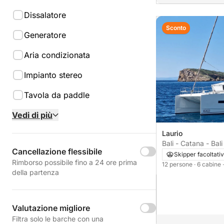
Dissalatore
Sconto
Generatore
Aria condizionata
Impianto stereo
Tavola da paddle
Vedi di più
Laurio
Bali - Catana - Bali
Cancellazione flessibile
Skipper facoltati
Rimborso possibile fino a 24 ore prima
12 persone
· 6 cabine
della partenza
Valutazione migliore
Filtra solo le barche con una