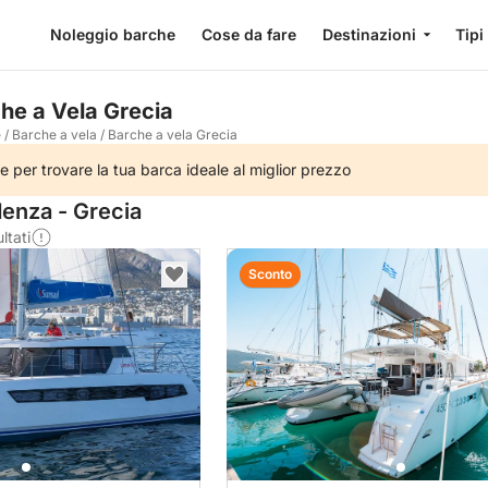
Noleggio barche
Cose da fare
Destinazioni
Tipi
he a Vela Grecia
e
/
Barche a vela
/
Barche a vela Grecia
e per trovare la tua barca ideale al miglior prezzo
denza - Grecia
ltati
Sconto