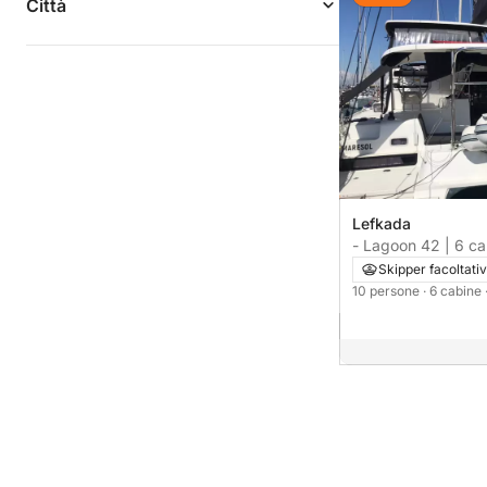
Città
Lefkada
- Lagoon 42 |
Skipper facoltati
10 persone
· 6 cabine