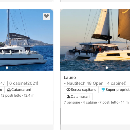
Laurio
 4.1 | 6 cabine
(2021)
- Nautitech 48 Open | 4 cabine
()
vo
Catamarani
Senza capitano
Super propriet
· 12 posti letto
· 12.4 m
Catamarani
7 persone
· 4 cabine
· 7 posti letto
· 14 m