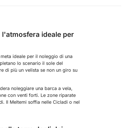
 l'atmosfera ideale per
 meta ideale per il noleggio di una
pletano lo scenario il sole del
e di più un velista se non un giro su
sidera noleggiare una barca a vela,
one con venti forti. Le zone riparate
. Il Meltemi soffia nelle Cicladi o nel