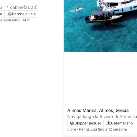
6 | 4 cabine
(2023)
vo
Barche a vela
 9 posti letto
· 14 m
Alimos Marina, Alimos, Grecia
Naviga lungo la Riviera di Atene s
catamarano con Sailing Adventure
Skipper incluso
Catamarano
5 ore
· Per gruppi fino a 12 persone