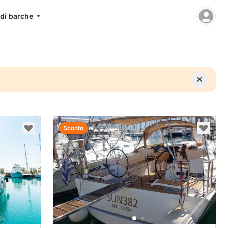
 di barche
Sconto