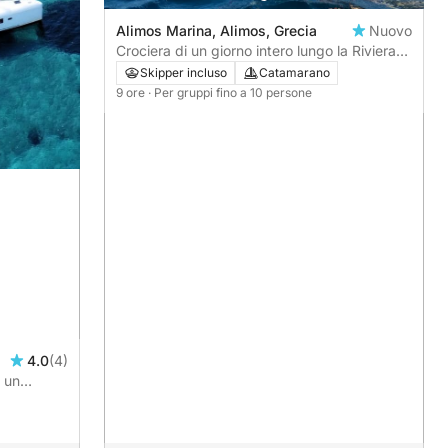
Alimos Marina, Alimos, Grecia
Nuovo
Crociera di un giorno intero lungo la Riviera
ateniese
Skipper incluso
Catamarano
9 ore
· Per gruppi fino a 10 persone
4.0
(4)
u un
s