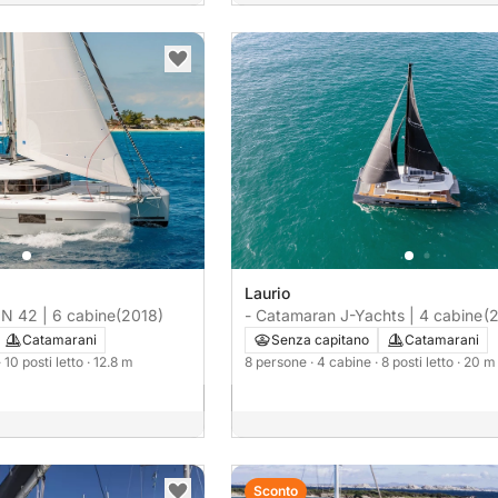
Laurio
 42 | 6 cabine
(2018)
- Catamaran J-Yachts | 4 cabine
(
Catamarani
Senza capitano
Catamarani
· 10 posti letto
· 12.8 m
8 persone
· 4 cabine
· 8 posti letto
· 20 m
Sconto