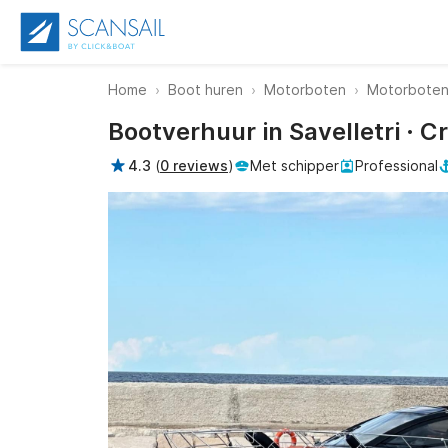
Home
Boot huren
Motorboten
Motorboten 
Bootverhuur in Savelletri · 
4.3
(
0 reviews
)
Met schipper
Professional