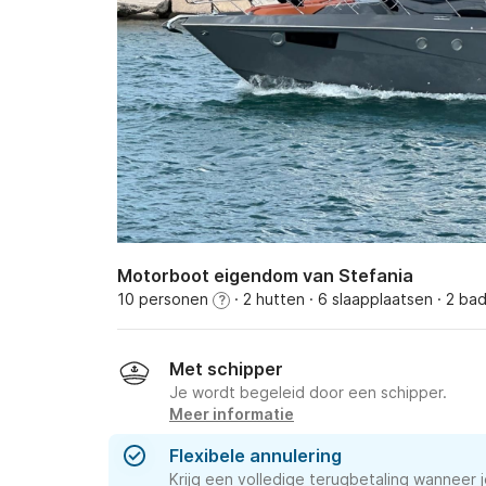
Motorboot eigendom van Stefania
10 personen
· 2 hutten
· 6 slaapplaatsen
· 2 ba
?
Met schipper
Je wordt begeleid door een schipper.
Meer informatie
Flexibele annulering
Krijg een volledige terugbetaling wanneer j