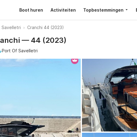
Boot huren
Activiteiten
Topbestemmingen
Savelletri
Cranchi 44 (2023)
Cranchi — 44 (2023)
Port Of Savelletri