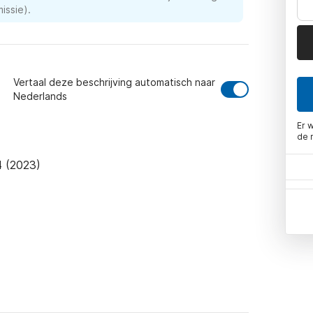
issie).
Vertaal deze beschrijving automatisch naar
Nederlands
Er 
de 
 (2023)
