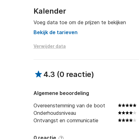
Kalender
Voeg data toe om de prijzen te bekijken
Bekijk de tarieven
Verwijder data
4.3
(
0 reactie
)
Algemene beoordeling
Overeenstemming van de boot
Onderhoudsniveau
Ontvangst en communicatie
0 reactie
?