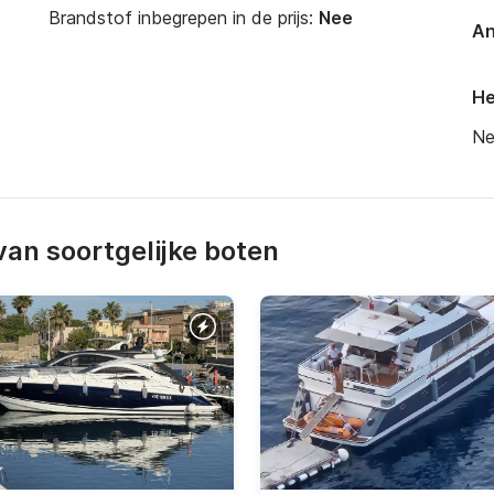
Brandstof inbegrepen in de prijs:
Nee
An
He
Ne
an soortgelijke boten