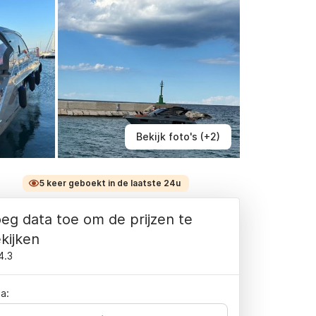
Bekijk foto's (+2)
5 keer geboekt in de laatste 24u
eg data toe om de prijzen te
kijken
4.3
a: