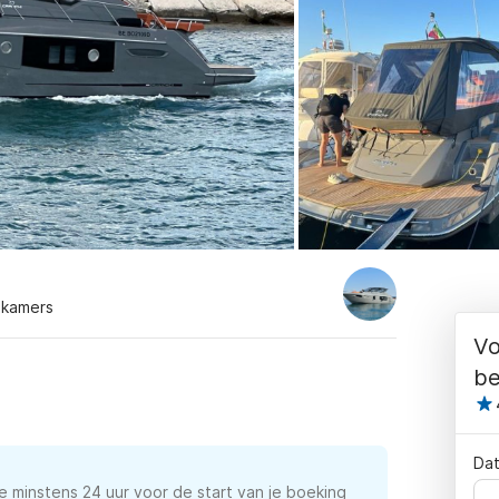
dkamers
Vo
be
Dat
e minstens 24 uur voor de start van je boeking