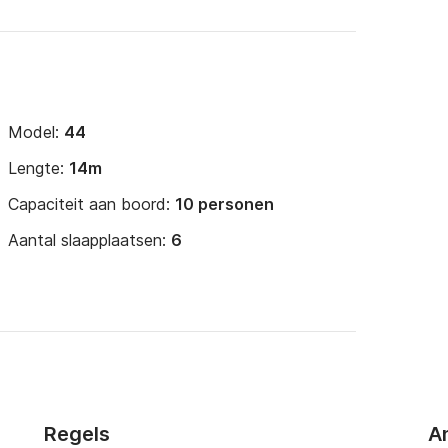
Model:
44
Lengte:
14m
Capaciteit aan boord:
10 personen
Aantal slaapplaatsen:
6
Regels
A