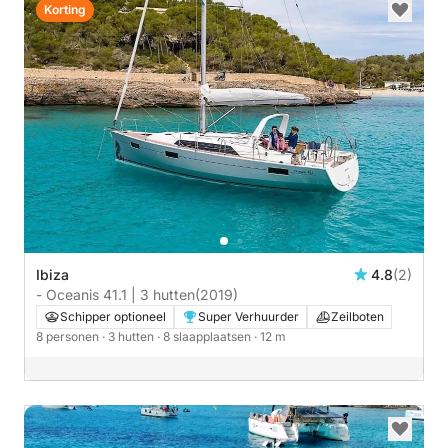
Korting
Ibiza
4.8
(2)
- Oceanis 41.1 | 3 hutten
(2019)
Schipper optioneel
Super Verhuurder
Zeilboten
8 personen
· 3 hutten
· 8 slaapplaatsen
· 12 m