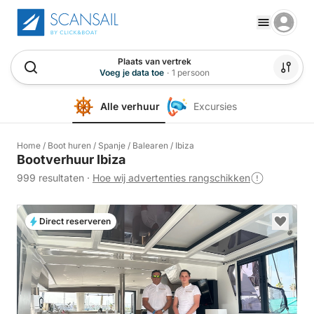
Plaats van vertrek
Voeg je data toe
·
1 persoon
Alle verhuur
Excursies
Home
/
Boot huren
/
Spanje
/
Balearen
/
Ibiza
Bootverhuur Ibiza
999 resultaten
·
Hoe wij advertenties rangschikken
Direct reserveren