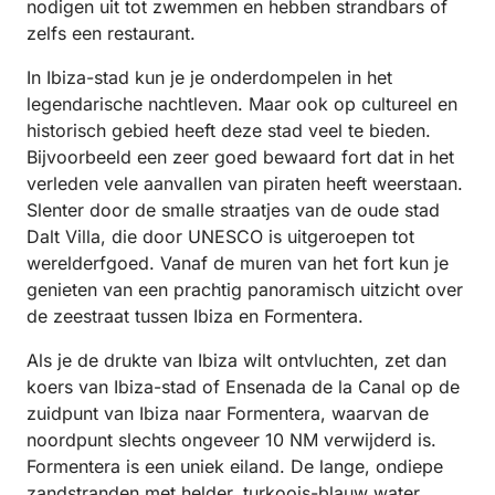
nodigen uit tot zwemmen en hebben strandbars of
zelfs een restaurant.
In Ibiza-stad kun je je onderdompelen in het
legendarische nachtleven. Maar ook op cultureel en
historisch gebied heeft deze stad veel te bieden.
Bijvoorbeeld een zeer goed bewaard fort dat in het
verleden vele aanvallen van piraten heeft weerstaan.
Slenter door de smalle straatjes van de oude stad
Dalt Villa, die door UNESCO is uitgeroepen tot
werelderfgoed. Vanaf de muren van het fort kun je
genieten van een prachtig panoramisch uitzicht over
de zeestraat tussen Ibiza en Formentera.
Als je de drukte van Ibiza wilt ontvluchten, zet dan
koers van Ibiza-stad of Ensenada de la Canal op de
zuidpunt van Ibiza naar Formentera, waarvan de
noordpunt slechts ongeveer 10 NM verwijderd is.
Formentera is een uniek eiland. De lange, ondiepe
zandstranden met helder, turkoois-blauw water