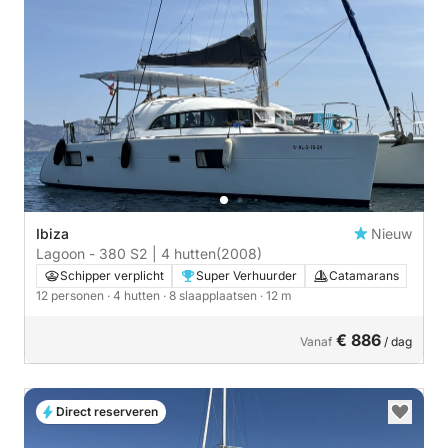
Ibiza
Nieuw
Lagoon - 380 S2 | 4 hutten
(2008)
Schipper verplicht
Super Verhuurder
Catamarans
12 personen
· 4 hutten
· 8 slaapplaatsen
· 12 m
€ 886
Vanaf
/ dag
Direct reserveren