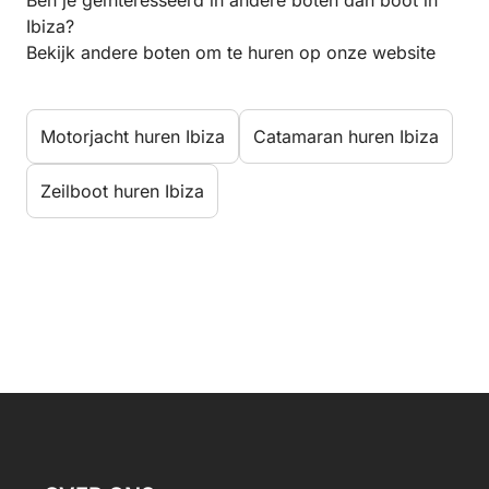
Ben je geïnteresseerd in andere boten dan boot in
Ibiza?
Bekijk andere boten om te huren op onze website
Motorjacht huren Ibiza
Catamaran huren Ibiza
Zeilboot huren Ibiza