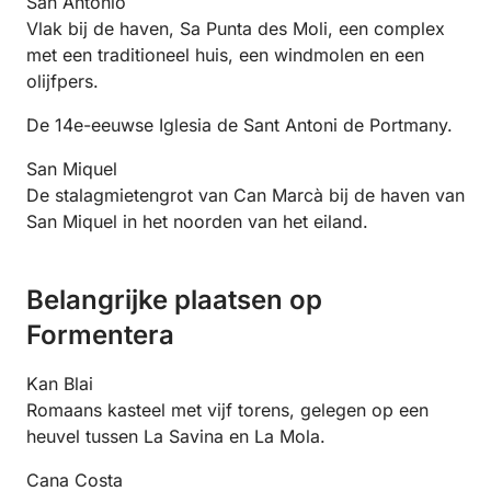
San Antonio
Vlak bij de haven, Sa Punta des Moli, een complex
met een traditioneel huis, een windmolen en een
olijfpers.
De 14e-eeuwse Iglesia de Sant Antoni de Portmany.
San Miquel
De stalagmietengrot van Can Marcà bij de haven van
San Miquel in het noorden van het eiland.
Belangrijke plaatsen op
Formentera
Kan Blai
Romaans kasteel met vijf torens, gelegen op een
heuvel tussen La Savina en La Mola.
Cana Costa