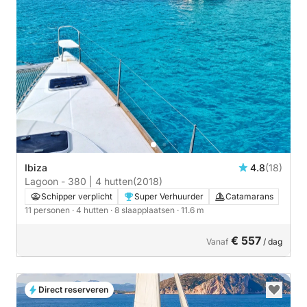
Ibiza
4.8
(18)
Lagoon - 380 | 4 hutten
(2018)
Schipper verplicht
Super Verhuurder
Catamarans
11 personen
· 4 hutten
· 8 slaapplaatsen
· 11.6 m
€ 557
Vanaf
/ dag
Direct reserveren