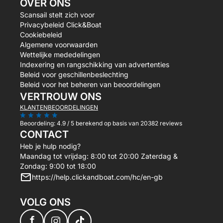
OVER ONS
Scansail stelt zich voor
Privacybeleid Click&Boat
Cookiebeleid
Algemene voorwaarden
Wettelijke mededelingen
Indexering en rangschikking van advertenties
Beleid voor geschillenbeslechting
Beleid voor het beheren van beoordelingen
VERTROUW ONS
KLANTENBEOORDELINGEN
Beoordeling:
4.9 / 5
berekend op basis van 20382 reviews
CONTACT
Heb je hulp nodig?
Maandag tot vrijdag: 8:00 tot 20:00 Zaterdag &
Zondag: 9:00 tot 18:00
https://help.clickandboat.com/hc/en-gb
VOLG ONS
f