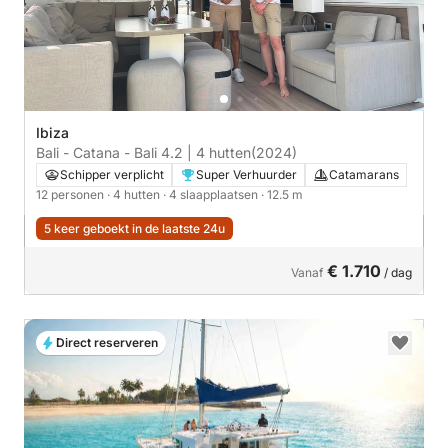
Ibiza
Bali - Catana - Bali 4.2 | 4 hutten
(2024)
Schipper verplicht
Super Verhuurder
Catamarans
12 personen
· 4 hutten
· 4 slaapplaatsen
· 12.5 m
5 keer geboekt in de laatste 24u
€ 1.710
Vanaf
/ dag
Direct reserveren