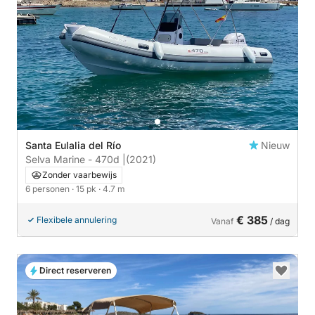
Santa Eulalia del Río
Nieuw
Selva Marine - 470d |
(2021)
Zonder vaarbewijs
6 personen
· 15 pk
· 4.7 m
€ 385
Flexibele annulering
Vanaf
/ dag
Direct reserveren