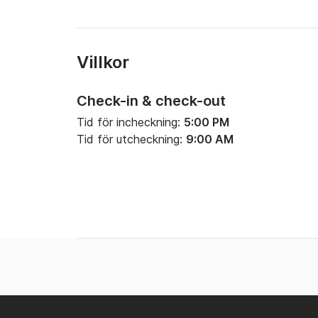
Villkor
Check-in & check-out
Tid för incheckning:
5:00 PM
Tid för utcheckning:
9:00 AM