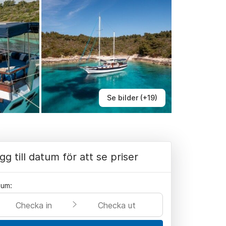
Se bilder (+19)
gg till datum för att se priser
tum:
Checka in
Checka ut