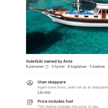
Guletbåt owned by Ante
8 personer
· 5 hytter
· 8 kojplatser
· 5 badrum
?
Utan skeppare
Ingen licens krävs, även om du är skeppare
Läs mer
Price includes fuel
The charter includes the price of gas.