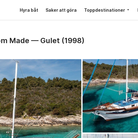
Hyra båt
Saker att göra
Toppdestinationer
tom Made — Gulet (1998)