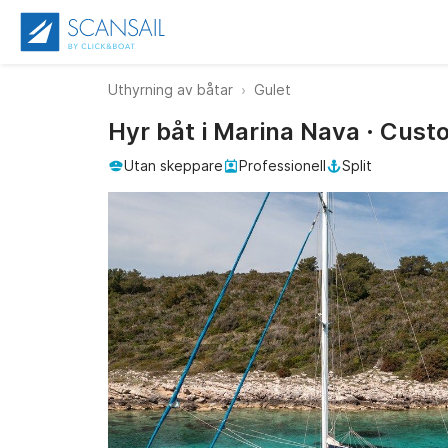
Uthyrning av båtar
Gulet
Hyr båt i Marina Nava · Cus
Utan skeppare
Professionell
Split