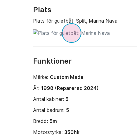
Plats
Plats för guletbåt:
Split, Marina Nava
Funktioner
Märke:
Custom Made
År:
1998 (Reparerad 2024)
Antal kabiner:
5
Antal badrum:
5
Bredd:
5m
Motorstyrka:
350hk