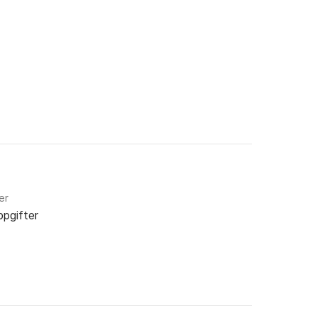
er
ppgifter