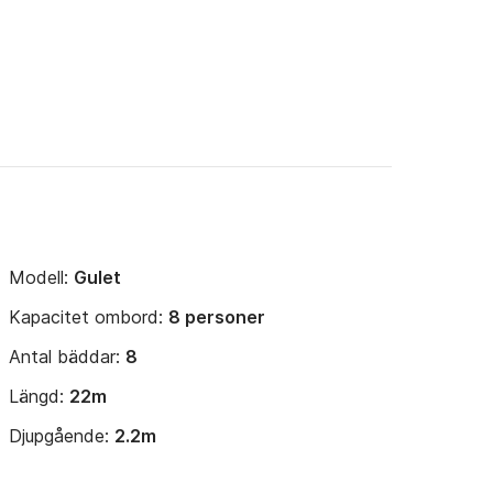
Modell:
Gulet
Kapacitet ombord:
8 personer
Antal bäddar:
8
Längd:
22m
Djupgående:
2.2m