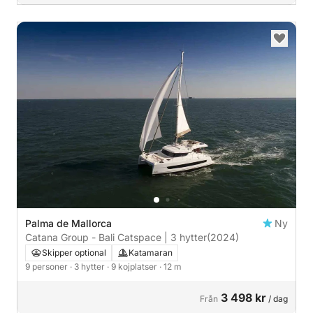
Palma de Mallorca
Ny
Catana Group - Bali Catspace | 3 hytter
(2024)
Skipper optional
Katamaran
9 personer
· 3 hytter
· 9 kojplatser
· 12 m
3 498 kr
Från
/ dag