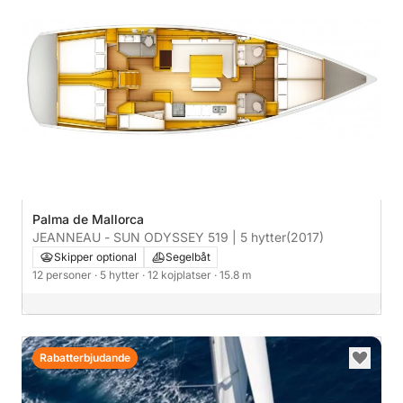
Palma de Mallorca
JEANNEAU - SUN ODYSSEY 519 | 5 hytter
(2017)
Skipper optional
Segelbåt
12 personer
· 5 hytter
· 12 kojplatser
· 15.8 m
Rabatterbjudande