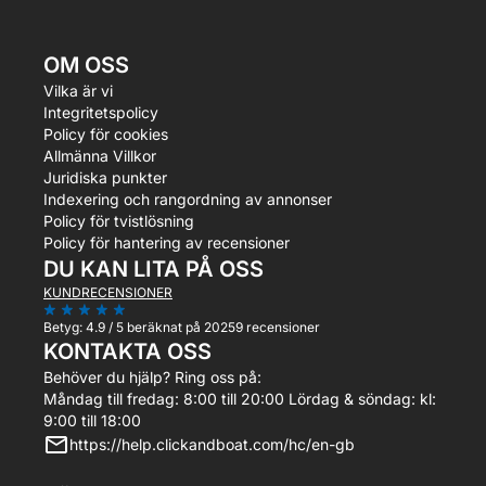
OM OSS
Vilka är vi
Integritetspolicy
Policy för cookies
Allmänna Villkor
Juridiska punkter
Indexering och rangordning av annonser
Policy för tvistlösning
Policy för hantering av recensioner
DU KAN LITA PÅ OSS
KUNDRECENSIONER
Betyg:
4.9 / 5
beräknat på 20259 recensioner
KONTAKTA OSS
Behöver du hjälp? Ring oss på:
Måndag till fredag: 8:00 till 20:00 Lördag & söndag: kl:
9:00 till 18:00
https://help.clickandboat.com/hc/en-gb