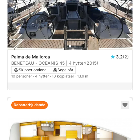
Palma de Mallorca
3.2
(2)
BENETEAU - OCEANIS 45 | 4 hytter
(2015)
Skipper optional
Segelbåt
10 personer
· 4 hytter
· 10 kojplatser
· 13.9 m
Rabatterbjudande