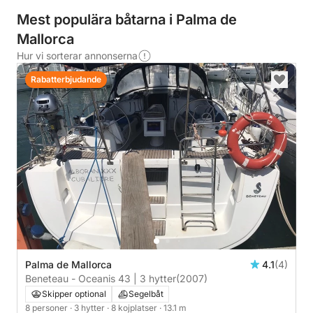
Mest populära båtarna i Palma de
Mallorca
Hur vi sorterar annonserna
Rabatterbjudande
Palma de Mallorca
4.1
(4)
Beneteau - Oceanis 43 | 3 hytter
(2007)
Skipper optional
Segelbåt
8 personer
· 3 hytter
· 8 kojplatser
· 13.1 m