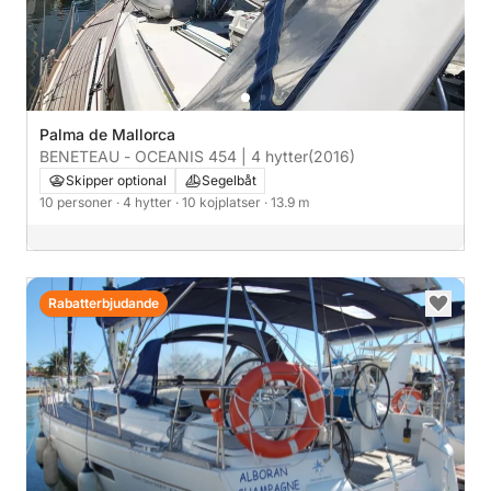
Palma de Mallorca
BENETEAU - OCEANIS 454 | 4 hytter
(2016)
Skipper optional
Segelbåt
10 personer
· 4 hytter
· 10 kojplatser
· 13.9 m
Rabatterbjudande