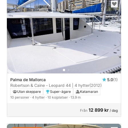
Palma de Mallorca
5.0
(1)
Robertson & Caine - Leopard 44 | 4 hytter
(2012)
Utan skeppare
Super-ägare
Katamaran
10 personer
· 4 hytter
· 10 kojplatser
· 13.9 m
12 899 kr
Från
/ dag