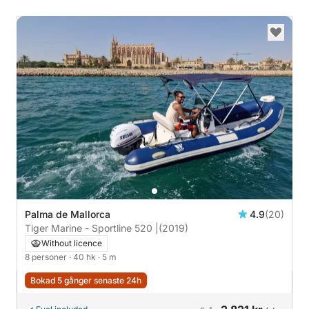
Palma de Mallorca
4.9
(20)
Tiger Marine - Sportline 520 |
(2019)
Without licence
8 personer
· 40 hk
· 5 m
Bokad 5 gånger senaste 24h