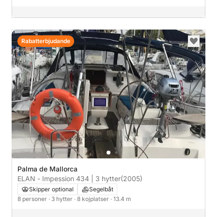
Rabatterbjudande
Palma de Mallorca
ELAN - Impession 434 | 3 hytter
(2005)
Skipper optional
Segelbåt
8 personer
· 3 hytter
· 8 kojplatser
· 13.4 m