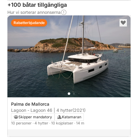
+100 båtar tillgängliga
Hur vi sorterar annonserna
Rabatterbjudande
Palma de Mallorca
Lagoon - Lagoon 46 | 4 hytter
(2021)
Skipper mandatory
Katamaran
10 personer
· 4 hytter
· 10 kojplatser
· 14 m