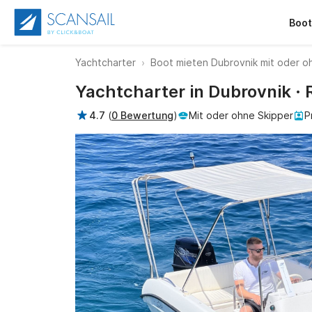
Boot
Yachtcharter
Boot mieten Dubrovnik mit oder o
Yachtcharter in Dubrovnik · 
4.7
(
0 Bewertung
)
Mit oder ohne Skipper
P