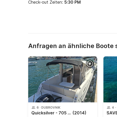
Check-out Zeiten:
5:30 PM
Anfragen an ähnliche Boote
6
·
DUBROVNIK
4
·
Quicksilver - 705 Activ
(2014)
SAVE