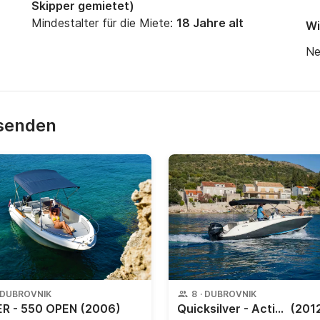
Skipper gemietet)
Mindestalter für die Miete:
18 Jahre alt
Wi
Ne
 senden
DUBROVNIK
8
·
DUBROVNIK
R - 550 OPEN
(2006)
Quicksilver - Activ 675 Open
(201