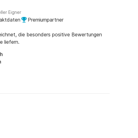
ller Eigner
taktdaten
Premiumpartner
ichnet, die besonders positive Bewertungen
 liefern.
ch
n