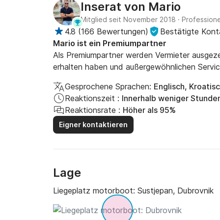
Inserat von
Mario
Mitglied seit November 2018
·
Professione
4.8
(
166 Bewertungen
)
Bestätigte Kon
Mario ist ein Premiumpartner
Als Premiumpartner werden Vermieter ausgeze
erhalten haben und außergewöhnlichen Service
Gesprochene Sprachen:
Englisch, Kroatis
Reaktionszeit :
Innerhalb weniger Stunde
Reaktionsrate :
Höher als 95%
Eigner kontaktieren
Lage
Liegeplatz motorboot:
Sustjepan, Dubrovnik