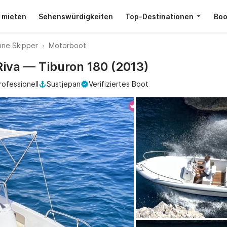
 mieten
Sehenswürdigkeiten
Top-Destinationen
Boo
hne Skipper
Motorboot
Riva — Tiburon 180 (2013)
rofessionell
Sustjepan
Verifiziertes Boot