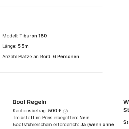
Modell:
Tiburon 180
Länge:
5.5m
Anzahl Plätze an Bord:
6 Personen
Boot Regeln
W
St
Kautionsbetrag:
500 €
?
Treibstoff im Preis inbegriffen:
Nein
St
Bootsführerschein erforderlich:
Ja (wenn ohne