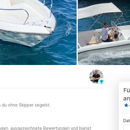
Fü
an
n du ohne Skipper segelst.
Dat
tungen, ausgezeichnete Bewertungen und bietet