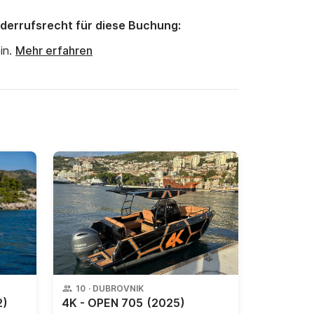
derrufsrecht für diese Buchung:
in.
Mehr erfahren
10
·
DUBROVNIK
2)
4K - OPEN 705
(2025)