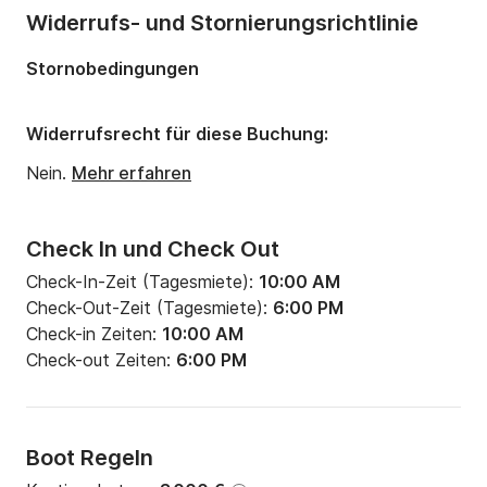
Anzahl Kabinen:
1
Widerrufs- und Stornierungsrichtlinie
Anzahl Schlafplätze:
1
Stornobedingungen
Anzahl Badezimmer:
1
Widerrufsrecht für diese Buchung:
Nein.
Mehr erfahren
Check In und Check Out
Check-In-Zeit (Tagesmiete):
10:00 AM
Check-Out-Zeit (Tagesmiete):
6:00 PM
Check-in Zeiten:
10:00 AM
Check-out Zeiten:
6:00 PM
Boot Regeln