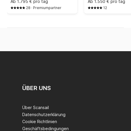
Ab
1.795 € pro tag
Ab
1.550 € pro tag
28
·
Premiumpartner
12
ÜBER UNS
Über Scansail
Datenschutzerklärung
Cookie Richtlinien
Geschäftsbedingungen