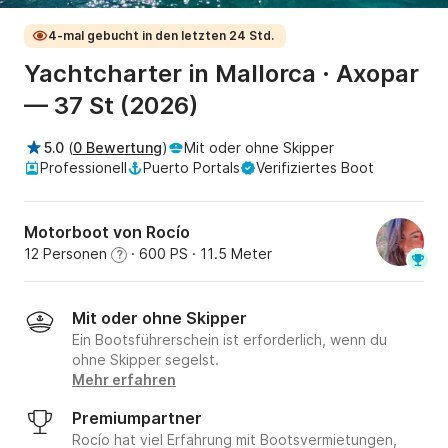
4-mal gebucht in den letzten 24 Std.
Yachtcharter in Mallorca · Axopar
— 37 St (2026)
5.0
(
0 Bewertung
)
Mit oder ohne Skipper
Professionell
Puerto Portals
Verifiziertes Boot
Motorboot von Rocío
12 Personen
· 600 PS
· 11.5 Meter
?
Mit oder ohne Skipper
Ein Bootsführerschein ist erforderlich, wenn du
ohne Skipper segelst.
Mehr erfahren
Premiumpartner
Rocío hat viel Erfahrung mit Bootsvermietungen,