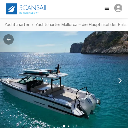
Yachtcharter
Yachtcharter Mallorca – die Hauptinsel der Balear