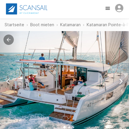
Startseite
Boot mieten
Katamaran
Katamaran Pointe-à-P