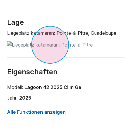
Lage
Liegeplatz katamaran:
Pointe-à-Pitre, Guadeloupe
Eigenschaften
Modell:
Lagoon 42 2025 Clim Ge
Jahr:
2025
Anzahl Plätze an Bord:
10 Personen
Alle Funktionen anzeigen
Anzahl Kabinen:
4
Anzahl Schlafplätze:
10