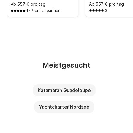
Ab
557 € pro tag
Ab
557 € pro tag
1
·
Premiumpartner
3
Meistgesucht
Katamaran Guadeloupe
Yachtcharter Nordsee