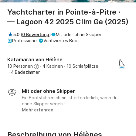
Yachtcharter in Pointe-à-Pitre ·
— Lagoon 42 2025 Clim Ge (2025)
5.0
(
0 Bewertung
)
Mit oder ohne Skipper
Professionell
Verifiziertes Boot
Katamaran von Hélène
10 Personen
· 4 Kabinen
· 10 Schlafplätze
?
· 4 Badezimmer
Mit oder ohne Skipper
Ein Bootsführerschein ist erforderlich, wenn du
ohne Skipper segelst.
Mehr erfahren
Beschreibung von Hélènes