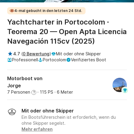
4-mal gebucht in den letzten 24 Std.
Yachtcharter in Portocolom ·
Teorema 20 — Open Apta Licencia
Navegación 115cv (2025)
4.7
(
0 Bewertung
)
Mit oder ohne Skipper
Professionell
Portocolom
Verifiziertes Boot
Motorboot von
Jorge
7 Personen
· 115 PS
· 6 Meter
?
Mit oder ohne Skipper
Ein Bootsführerschein ist erforderlich, wenn du
ohne Skipper segelst.
Mehr erfahren