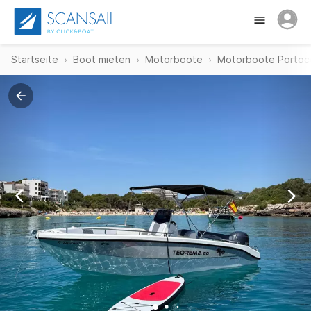
Startseite
Boot mieten
Motorboote
Motorboote Portoc