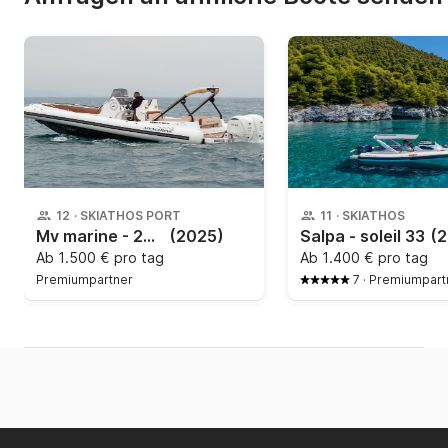
12
·
SKIATHOS PORT
11
·
SKIATHOS
Mv marine - 2025
(2025)
Salpa - soleil 33
(2
Ab
1.500 € pro tag
Ab
1.400 € pro tag
Premiumpartner
7
·
Premiumpart