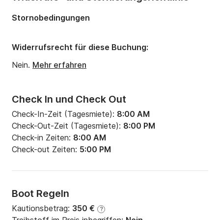
Anzahl Schlafplätze:
4
Stornobedingungen
Anzahl Badezimmer:
1
Widerrufsrecht für diese Buchung:
Nein.
Mehr erfahren
Check In und Check Out
Check-In-Zeit (Tagesmiete):
8:00 AM
Check-Out-Zeit (Tagesmiete):
8:00 PM
Check-in Zeiten:
8:00 AM
Check-out Zeiten:
5:00 PM
Boot Regeln
Kautionsbetrag:
350 €
?