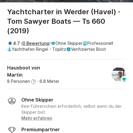
Yachtcharter in Werder (Havel) ·
Tom Sawyer Boats — Ts 660
(2019)
4.7
(
0 Bewertung
)
Ohne Skipper
Professionell
Yachthafen Ringel - Töplitz
Verifiziertes Boot
Hausboot von
Martin
8 Personen
· 6.8 Meter
?
Ohne Skipper
Kein Führerschein erforderlich, selbst wenn du der
Skipper bist.
Mehr erfahren
Premiumpartner