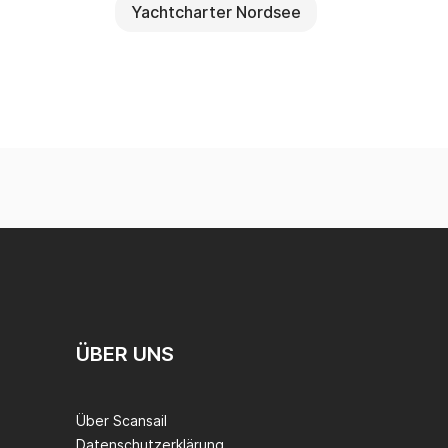
Yachtcharter Nordsee
ÜBER UNS
Über Scansail
Datenschutzerklärung