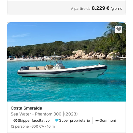
8.229 €
A partire da
/giorno
Costa Smeralda
Sea Water - Phantom 300 |
(2023)
Skipper facoltativo
Super proprietario
Gommoni
12 persone
· 600 CV
· 10 m