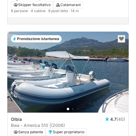
Skipper facoltativo
Catamarani
8 persone
· 4 cabine
· 8 posti letto
· 14 m
Prenotazione istantanea
Olbia
4.7
(40)
Bwa - America 510 |
(2006)
Senza patente
Super proprietario