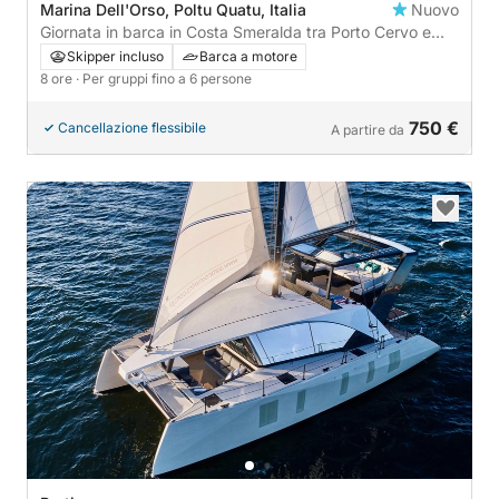
Marina Dell'Orso, Poltu Quatu, Italia
Nuovo
Giornata in barca in Costa Smeralda tra Porto Cervo e
l'Arcipelago de La Maddalena
Skipper incluso
Barca a motore
8 ore
· Per gruppi fino a 6 persone
750 €
Cancellazione flessibile
A partire da