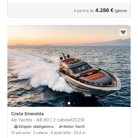
4.286 €
A partire da
/giorno
Costa Smeralda
Ab Yachts - AB 80 | 2 cabine
(2020)
Skipper obbligatorio
Motor Yacht
10 persone
· 2 cabine
· 4 posti letto
· 25.4 m