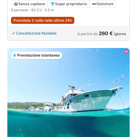
Senza capitano
Super proprietario
Gommoni
6 persone
· 40 CV
· 5.5 m
Prenotata 3 volte nelle ultime 24h
260 €
Cancellazione flessibile
A partire da
/giorno
Prenotazione istantanea