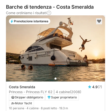
Barche di tendenza - Costa Smeralda
Come ordiniamo i risultati
Prenotazione istantanea
Costa Smeralda
4.9
(7)
Princess - Princess FLY 62 | 4 cabine
(2008)
Skipper obbligatorio
Super proprietario
Motor Yacht
10 persone
· 4 cabine
· 8 posti letto
· 19.3 m