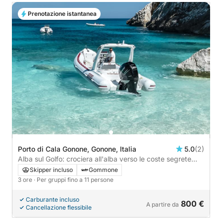
Prenotazione istantanea
Porto di Cala Gonone, Gonone, Italia
5.0
(2)
Alba sul Golfo: crociera all'alba verso le coste segrete
della Sardegna
Skipper incluso
Gommone
3 ore
· Per gruppi fino a 11 persone
Carburante incluso
800 €
A partire da
Cancellazione flessibile