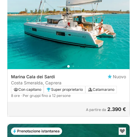
Marina Cala dei Sardi
Nuovo
Costa Smeralda, Caprera
Con capitano
Super proprietario
Catamarano
8 ore
· Per gruppi fino a 12 persone
2.390 €
A partire da
Prenotazione istantanea