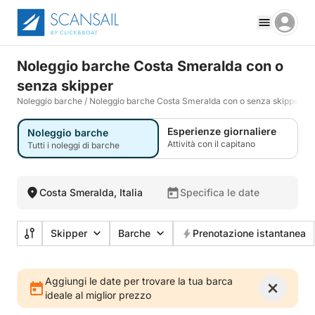
Noleggio barche Costa Smeralda con o
senza skipper
Noleggio barche
/
Noleggio barche Costa Smeralda con o senza skipper
Esperienze giornaliere
Noleggio barche
Attività con il capitano
Tutti i noleggi di barche
Costa Smeralda, Italia
Specifica le date
Skipper
Barche
Prenotazione istantanea
Aggiungi le date per trovare la tua barca
ideale al miglior prezzo