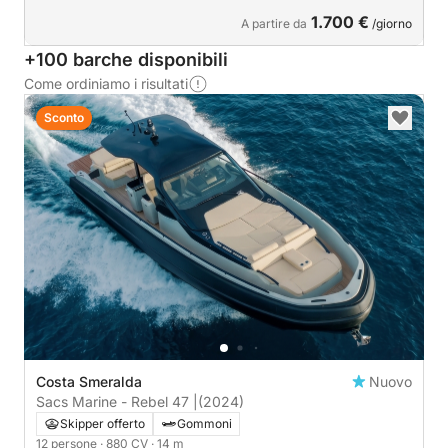
1.700 €
A partire da
/giorno
+100 barche disponibili
Come ordiniamo i risultati
Sconto
Costa Smeralda
Nuovo
Sacs Marine - Rebel 47 |
(2024)
Skipper offerto
Gommoni
12 persone
· 880 CV
· 14 m