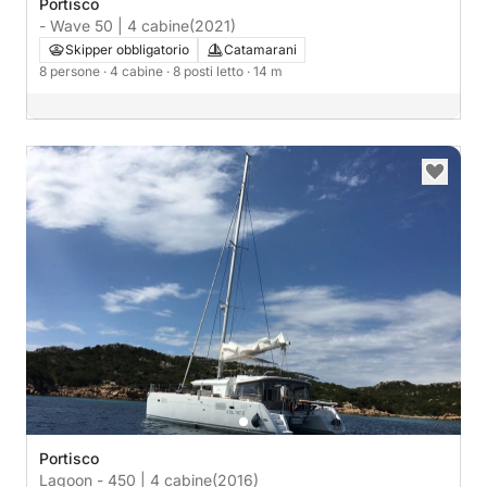
Portisco
- Wave 50 | 4 cabine
(2021)
Skipper obbligatorio
Catamarani
8 persone
· 4 cabine
· 8 posti letto
· 14 m
Portisco
Lagoon - 450 | 4 cabine
(2016)