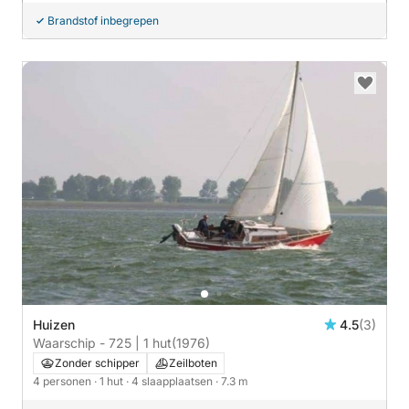
Brandstof inbegrepen
Huizen
4.5
(3)
Waarschip - 725 | 1 hut
(1976)
Zonder schipper
Zeilboten
4 personen
· 1 hut
· 4 slaapplaatsen
· 7.3 m