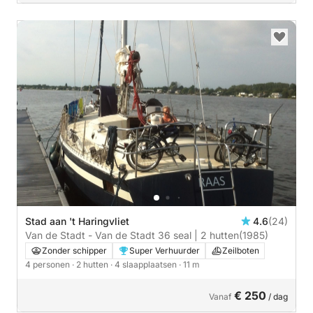
Stad aan 't Haringvliet
4.6
(24)
Van de Stadt - Van de Stadt 36 seal | 2 hutten
(1985)
Zonder schipper
Super Verhuurder
Zeilboten
4 personen
· 2 hutten
· 4 slaapplaatsen
· 11 m
€ 250
Vanaf
/ dag