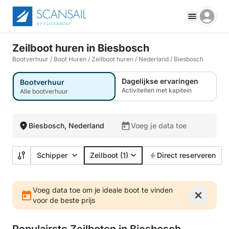
Zeilboot huren in Biesbosch
Bootverhuur
/
Boot Huren
/
Zeilboot huren
/
Nederland
/
Biesbosch
Dagelijkse ervaringen
Bootverhuur
Activiteiten met kapitein
Alle bootverhuur
Biesbosch, Nederland
Voeg je data toe
Schipper
Zeilboot
(1)
Direct reserveren
Voeg data toe om je ideale boot te vinden
voor de beste prijs