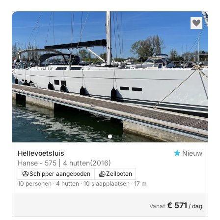
Hellevoetsluis
Nieuw
Hanse - 575 | 4 hutten
(2016)
Schipper aangeboden
Zeilboten
10 personen
· 4 hutten
· 10 slaapplaatsen
· 17 m
€ 571
Vanaf
/ dag