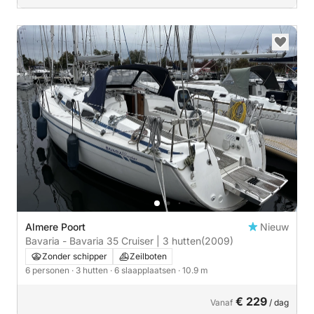
Almere Poort
Nieuw
Bavaria - Bavaria 35 Cruiser | 3 hutten
(2009)
Zonder schipper
Zeilboten
6 personen
· 3 hutten
· 6 slaapplaatsen
· 10.9 m
€ 229
Vanaf
/ dag