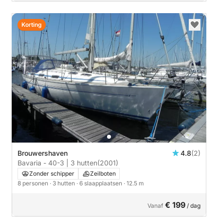
Korting
Brouwershaven
4.8
(2)
Bavaria - 40-3 | 3 hutten
(2001)
Zonder schipper
Zeilboten
8 personen
· 3 hutten
· 6 slaapplaatsen
· 12.5 m
€ 199
Vanaf
/ dag