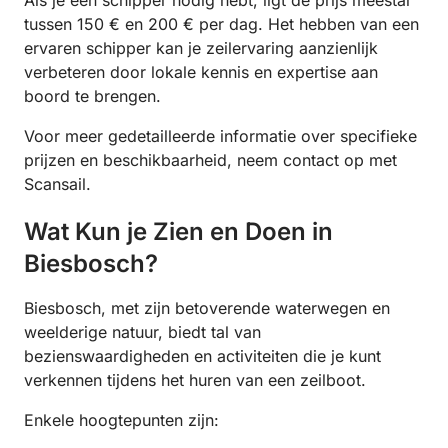
Als je een schipper nodig hebt, ligt de prijs meestal
tussen 150 € en 200 € per dag. Het hebben van een
ervaren schipper kan je zeilervaring aanzienlijk
verbeteren door lokale kennis en expertise aan
boord te brengen.
Voor meer gedetailleerde informatie over specifieke
prijzen en beschikbaarheid, neem contact op met
Scansail.
Wat Kun je Zien en Doen in
Biesbosch?
Biesbosch, met zijn betoverende waterwegen en
weelderige natuur, biedt tal van
bezienswaardigheden en activiteiten die je kunt
verkennen tijdens het huren van een zeilboot.
Enkele hoogtepunten zijn: