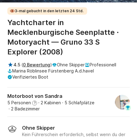
3-mal gebucht in den letzten 24 Std.
Yachtcharter in
Mecklenburgische Seenplatte ·
Motoryacht — Gruno 33 S
Explorer (2008)
4.5
(
0 Bewertung
)
Ohne Skipper
Professionell
Marina Röblinsee Fürstenberg A.d.havel
Verifiziertes Boot
Motorboot von Sandra
5 Personen
· 2 Kabinen
· 5 Schlafplätze
?
· 2 Badezimmer
Ohne Skipper
Kein Führerschein erforderlich, selbst wenn du der