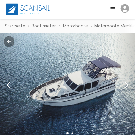
Startseite
Boot mieten
Motorboote
Motorboote Meckl