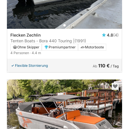
Flecken Zechlin
4.8
(4)
Tenten Boats - Bora 440 Touring |
(1991)
Ohne Skipper
Premiumpartner
Motorboote
4 Personen
· 4.4 m
110 €
Flexible Stornierung
Ab
/ Tag