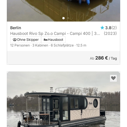
Berlin
3.8
(2)
Hausboot Rivo Sp Zo.o Campi - Campi 400 | 3
(2023)
Kabinen
Ohne Skipper
Hausboot
12 Personen
· 3 Kabinen
· 6 Schlafplätze
· 12.5 m
286 €
Ab
/ Tag