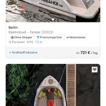
Berlin
Elektroboot - Tender |
(2022)
Ohne Skipper
Premiumpartner
Motorboote
12 Personen
· 8 PS
· 7.2 m
721 €
Kraftstoff inklusive
Ab
/ Tag