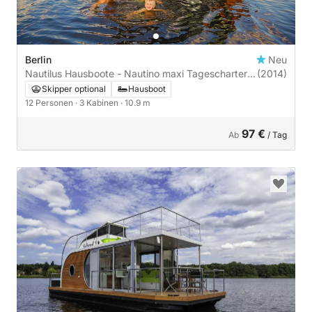
Berlin
Neu
Nautilus Hausboote - Nautino maxi Tagescharter
(2014)
führerscheinfrei | 3 Kabinen
Skipper optional
Hausboot
12 Personen
· 3 Kabinen
· 10.9 m
97 €
Ab
/ Tag