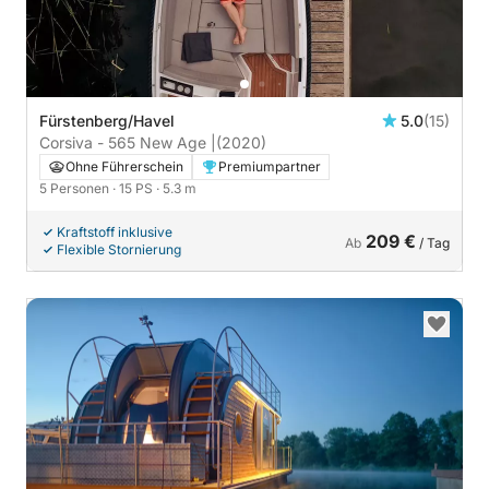
Fürstenberg/Havel
5.0
(15)
Corsiva - 565 New Age |
(2020)
Ohne Führerschein
Premiumpartner
5 Personen
· 15 PS
· 5.3 m
Kraftstoff inklusive
209 €
Ab
/ Tag
Flexible Stornierung