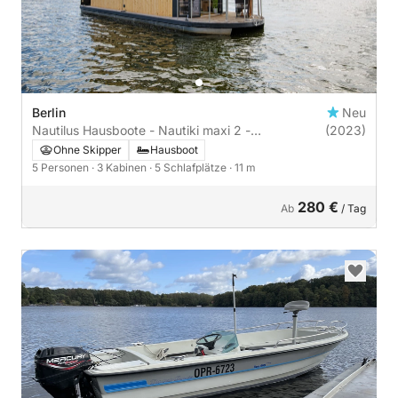
Berlin
Neu
Nautilus Hausboote - Nautiki maxi 2 -
(2023)
führerscheinfrei | 3 Kabinen
Ohne Skipper
Hausboot
5 Personen
· 3 Kabinen
· 5 Schlafplätze
· 11 m
280 €
Ab
/ Tag