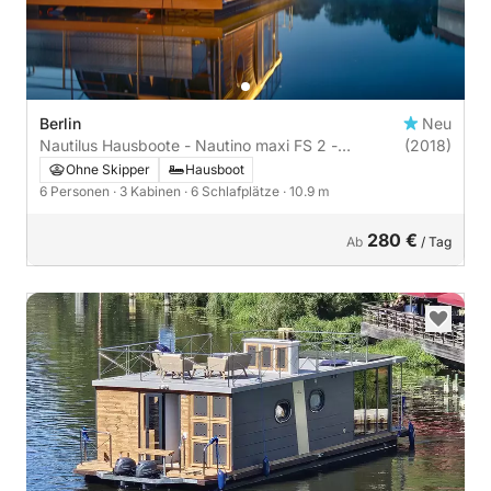
Berlin
Neu
Nautilus Hausboote - Nautino maxi FS 2 -
(2018)
führerscheinfrei | 3 Kabinen
Ohne Skipper
Hausboot
6 Personen
· 3 Kabinen
· 6 Schlafplätze
· 10.9 m
280 €
Ab
/ Tag