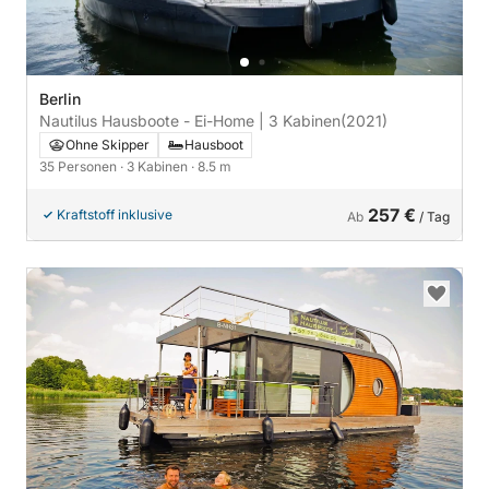
Berlin
Nautilus Hausboote - Ei-Home | 3 Kabinen
(2021)
Ohne Skipper
Hausboot
35 Personen
· 3 Kabinen
· 8.5 m
257 €
Kraftstoff inklusive
Ab
/ Tag