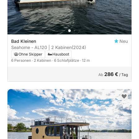
Bad Kleinen
Neu
Seahome - AL120 | 2 Kabinen
(2024)
Ohne Skipper
Hausboot
6 Personen
· 2 Kabinen
· 6 Schlafplätze
· 12 m
286 €
Ab
/ Tag