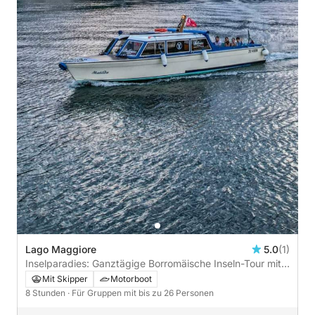
Lago Maggiore
5.0
(1)
Inselparadies: Ganztägige Borromäische Inseln-Tour mit
Schwimmen, Spaziergängen und Mittagessen
Mit Skipper
Motorboot
8 Stunden
· Für Gruppen mit bis zu 26 Personen