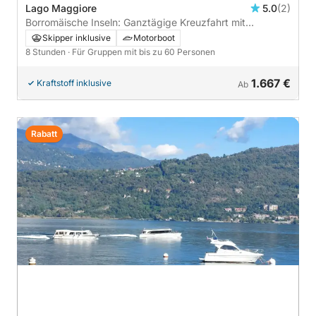
Lago Maggiore
5.0
(2)
Borromäische Inseln: Ganztägige Kreuzfahrt mit
Wanderungen, Mittagessen und Schwimmen
Skipper inklusive
Motorboot
8 Stunden
· Für Gruppen mit bis zu 60 Personen
1.667 €
Kraftstoff inklusive
Ab
Rabatt