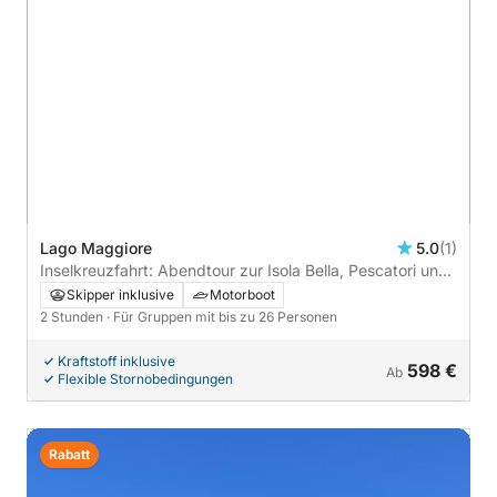
Lago Maggiore
5.0
(1)
Inselkreuzfahrt: Abendtour zur Isola Bella, Pescatori und
Madre
Skipper inklusive
Motorboot
2 Stunden
· Für Gruppen mit bis zu 26 Personen
Kraftstoff inklusive
598 €
Ab
Flexible Stornobedingungen
Rabatt