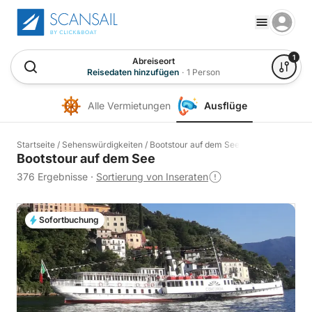
1
Abreiseort
Reisedaten hinzufügen
·
1 Person
Alle Vermietungen
Ausflüge
Startseite
/
Sehenswürdigkeiten
/
Bootstour auf dem See
Bootstour auf dem See
376 Ergebnisse
·
Sortierung von Inseraten
Sofortbuchung