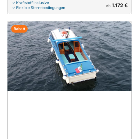
Kraftstoff inklusive
1.172 €
Ab
Flexible Stornobedingungen
Rabatt