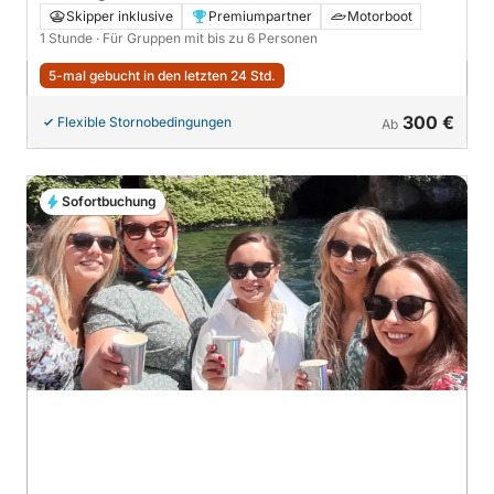
Ufer des Comer Sees
Skipper inklusive
Premiumpartner
Motorboot
1 Stunde
· Für Gruppen mit bis zu 6 Personen
5-mal gebucht in den letzten 24 Std.
300 €
Flexible Stornobedingungen
Ab
Sofortbuchung