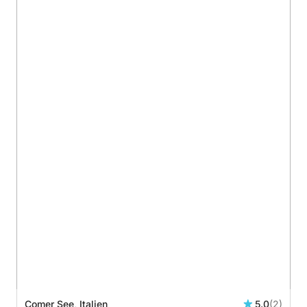
Comer See, Italien
5.0
(2)