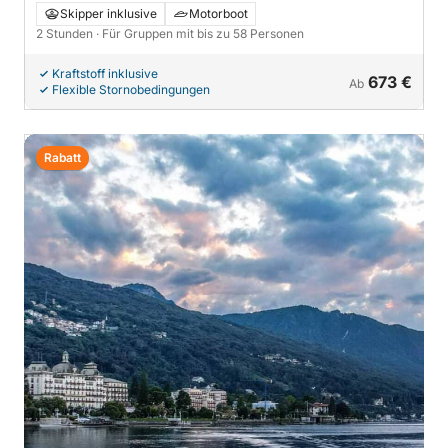
Bella, Pescatori und Madre
Skipper inklusive
Motorboot
2 Stunden
· Für Gruppen mit bis zu 58 Personen
Kraftstoff inklusive
673 €
Ab
Flexible Stornobedingungen
Rabatt