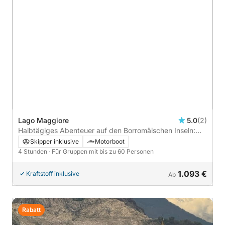
Lago Maggiore
5.0
(2)
Halbtägiges Abenteuer auf den Borromäischen Inseln:
Erkunden Sie Isola Bella, Pescatori und Madre
Skipper inklusive
Motorboot
4 Stunden
· Für Gruppen mit bis zu 60 Personen
1.093 €
Kraftstoff inklusive
Ab
Rabatt