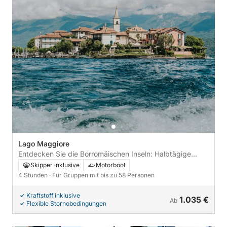
Lago Maggiore
Entdecken Sie die Borromäischen Inseln: Halbtägige
Kreuzfahrt und Inselhopping-Abenteuer
Skipper inklusive
Motorboot
4 Stunden
· Für Gruppen mit bis zu 58 Personen
Kraftstoff inklusive
1.035 €
Ab
Flexible Stornobedingungen