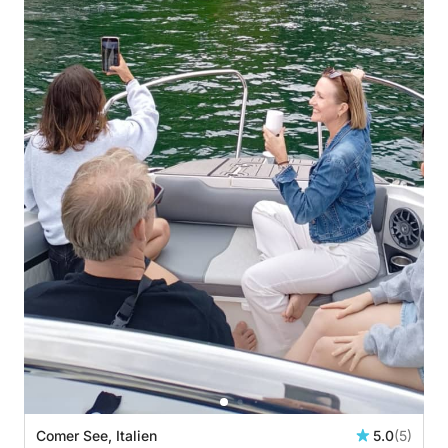
Comer See, Italien
5.0
(5)