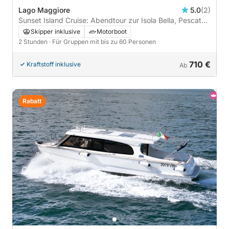
Lago Maggiore
5.0
(2)
Sunset Island Cruise: Abendtour zur Isola Bella, Pescatori
und Madre
Skipper inklusive
Motorboot
2 Stunden
· Für Gruppen mit bis zu 60 Personen
710 €
Kraftstoff inklusive
Ab
Rabatt