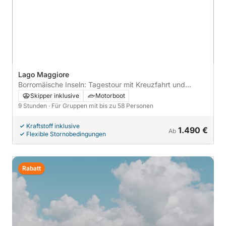
Lago Maggiore
Borromäische Inseln: Tagestour mit Kreuzfahrt und
Inselhopping
Skipper inklusive
Motorboot
9 Stunden
· Für Gruppen mit bis zu 58 Personen
Kraftstoff inklusive
1.490 €
Ab
Flexible Stornobedingungen
Rabatt