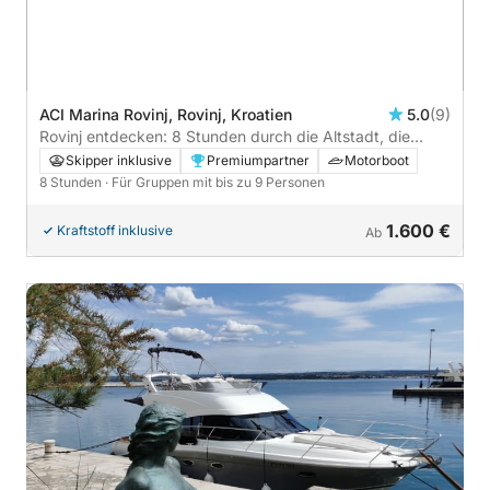
ACI Marina Rovinj, Rovinj, Kroatien
5.0
(9)
Rovinj entdecken: 8 Stunden durch die Altstadt, die
Inseln und den Lim
Skipper inklusive
Premiumpartner
Motorboot
8 Stunden
· Für Gruppen mit bis zu 9 Personen
1.600 €
Kraftstoff inklusive
Ab