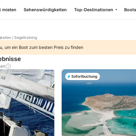
t mieten
Sehenswürdigkeiten
Top-Destinationen
Boot
keiten
/
Segeltraining
u, um ein Boot zum besten Preis zu finden
lebnisse
ten
Sofortbuchung