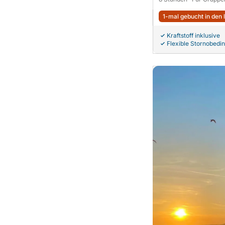
1-mal gebucht in den 
Kraftstoff inklusive
Flexible Stornobedi