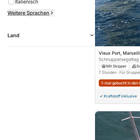
Italienisch
Weitere Sprachen
Land
Vieux Port, Marseill
Schnuppersegeltag 
Badestopps.
Mit Skipper
S
7 Stunden
· Für Gruppe
1-mal gebucht in den 
Kraftstoff inklusive