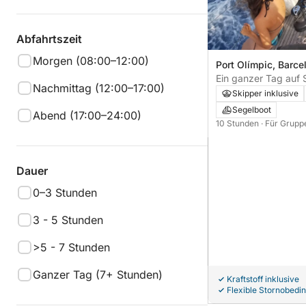
Abfahrtszeit
Morgen (08:00–12:00)
Port Olímpic, Barce
Ein ganzer Tag auf 
Nachmittag (12:00–17:00)
Skipper inklusive
Segelboot
Abend (17:00–24:00)
10 Stunden
· Für Grupp
Dauer
0–3 Stunden
3 - 5 Stunden
>5 - 7 Stunden
Ganzer Tag (7+ Stunden)
Kraftstoff inklusive
Flexible Stornobedi