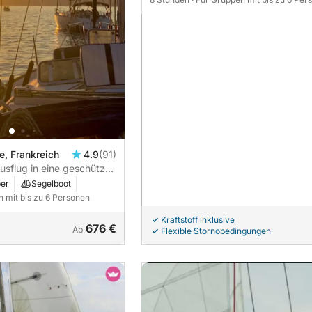
e, Frankreich
4.9
(91)
sflug in eine geschützte
per
Segelboot
n mit bis zu 6 Personen
Kraftstoff inklusive
676 €
Ab
Flexible Stornobedingungen