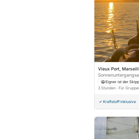
Vieux Port, Marseill
Sonnenuntergangsau
Bucht
Eigner ist der Skip
3 Stunden
· Für Gruppe
Kraftstoff inklusive