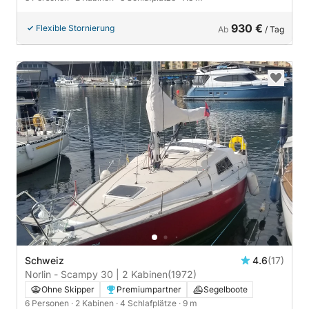
930 €
Flexible Stornierung
Ab
/ Tag
Schweiz
4.6
(17)
Norlin - Scampy 30 | 2 Kabinen
(1972)
Ohne Skipper
Premiumpartner
Segelboote
6 Personen
· 2 Kabinen
· 4 Schlafplätze
· 9 m