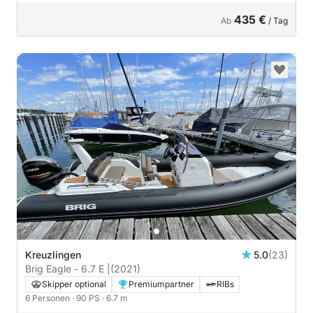
435 €
Ab
/ Tag
Kreuzlingen
5.0
(23)
Brig Eagle - 6.7 E |
(2021)
Skipper optional
Premiumpartner
RIBs
6 Personen
· 90 PS
· 6.7 m