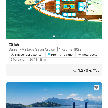
Zürich
Sulzer - Vintage Salon Cruiser | 1 Kabine
(1929)
Skipper obligatorisch
Premiumpartner
Motorboote
45 Personen
· 120 PS
· 18 m
4.270 €
Ab
/ Tag