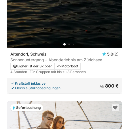
Altendorf, Schweiz
5.0
(2)
Sonnenuntergang – Abenderlebnis am Zürichsee
Eigner ist der Skipper
Motorboot
4 Stunden
· Für Gruppen mit bis zu 8 Personen
Kraftstoff inklusive
800 €
Ab
Flexible Stornobedingungen
Sofortbuchung