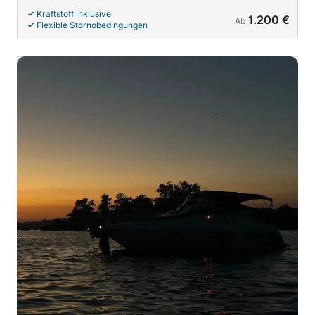
Kraftstoff inklusive
1.200 €
Ab
Flexible Stornobedingungen