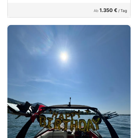
1.350 €
Ab
/ Tag