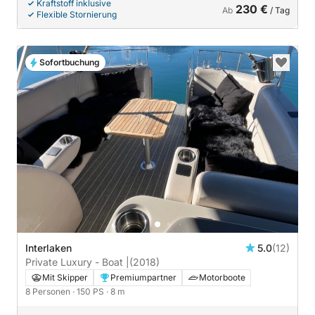
Kraftstoff inklusive
230 €
Ab
/ Tag
Flexible Stornierung
Sofortbuchung
Interlaken
5.0
(12)
Private Luxury - Boat |
(2018)
Mit Skipper
Premiumpartner
Motorboote
8 Personen
· 150 PS
· 8 m