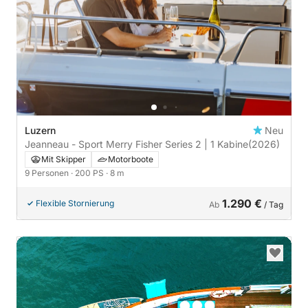
Luzern
Neu
Jeanneau - Sport Merry Fisher Series 2 | 1 Kabine
(2026)
Mit Skipper
Motorboote
9 Personen
· 200 PS
· 8 m
1.290 €
Flexible Stornierung
Ab
/ Tag