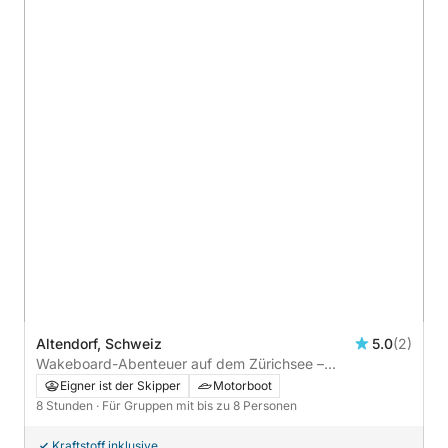
Altendorf, Schweiz
5.0
(2)
Wakeboard-Abenteuer auf dem Zürichsee –
Ganztageserlebnis mit landschaftlichen Highlights
Eigner ist der Skipper
Motorboot
8 Stunden
· Für Gruppen mit bis zu 8 Personen
Kraftstoff inklusive