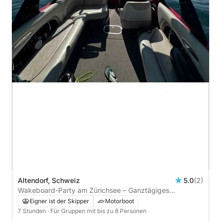
Altendorf, Schweiz
5.0
(2)
Wakeboard-Party am Zürichsee – Ganztägiges
Geburtstags- oder Feiererlebnis
Eigner ist der Skipper
Motorboot
7 Stunden
· Für Gruppen mit bis zu 8 Personen