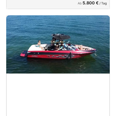
5.800 €
Ab
/ Tag