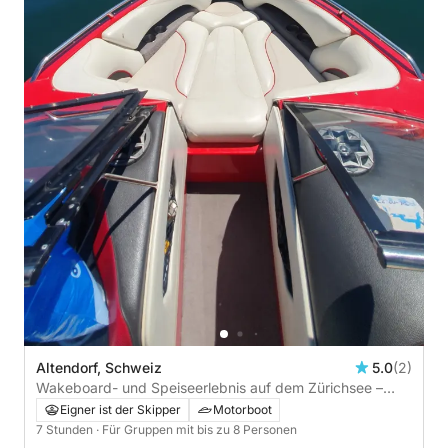
Altendorf, Schweiz
5.0
(2)
Wakeboard- und Speiseerlebnis auf dem Zürichsee –
Ganztägig mit optionalem Restaurantstopp
Eigner ist der Skipper
Motorboot
7 Stunden
· Für Gruppen mit bis zu 8 Personen